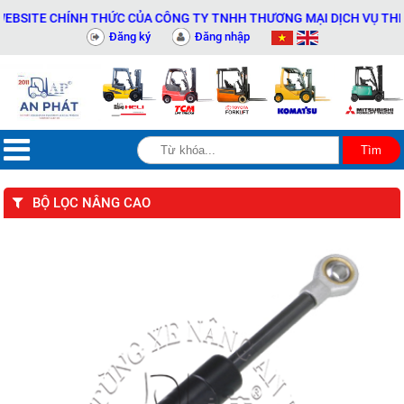
SITE CHÍNH THỨC CỦA CÔNG TY TNHH THƯƠNG MẠI DỊCH VỤ THIẾT B
Đăng ký
Đăng nhập
BỘ LỌC NÂNG CAO