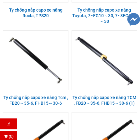
Ty chống nắp capo xe nâng
Ty chống nắp capo xe nâng
Rocla, TPS20
Toyota, 7~FG10～30, 7~8FGN15
～30
Ty chống nắp capo xe nâng Tcm ,
Ty chống nắp capo xe nâng TCM
FB20～35-6, FHB15～30-6
, FB20～35-6, FHB15～30-6 (1)
(0)