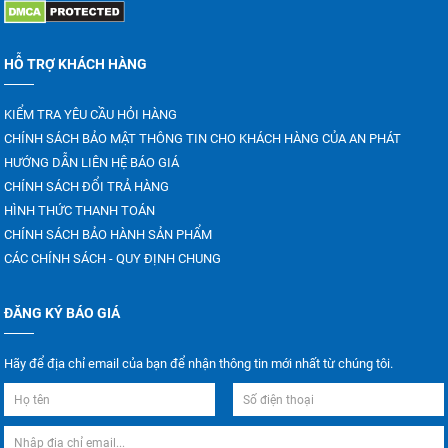
HỖ TRỢ KHÁCH HÀNG
KIỂM TRA YÊU CẦU HỎI HÀNG
CHÍNH SÁCH BẢO MẬT THÔNG TIN CHO KHÁCH HÀNG CỦA AN PHÁT
HƯỚNG DẪN LIÊN HỆ BÁO GIÁ
CHÍNH SÁCH ĐỔI TRẢ HÀNG
HÌNH THỨC THANH TOÁN
CHÍNH SÁCH BẢO HÀNH SẢN PHẨM
CÁC CHÍNH SÁCH - QUY ĐỊNH CHUNG
ĐĂNG KÝ BÁO GIÁ
Hãy để địa chỉ email của bạn để nhận thông tin mới nhất từ chúng tôi.