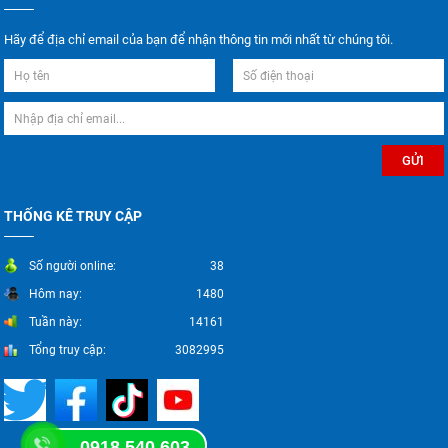
Hãy để địa chỉ email của bạn để nhận thông tin mới nhất từ chúng tôi.
THỐNG KÊ TRUY CẬP
Số người online:
38
Hôm nay:
1480
Tuần này:
14161
Tổng truy cập:
3082995
0918 540 603