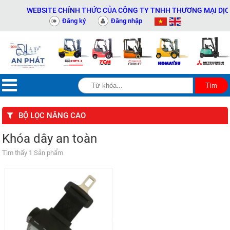
WEBSITE CHÍNH THỨC CỦA CÔNG TY TNHH THƯƠNG MẠI DỊCH V
Đăng ký
Đăng nhập
BỘ LỌC NÂNG CAO
Khóa dây an toàn
Tìm thấy 1 Sản phẩm