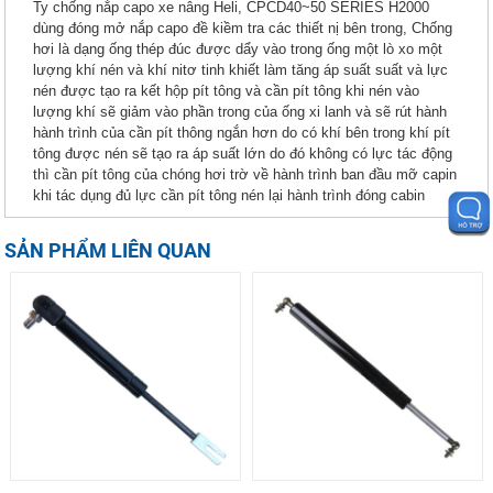
Ty chống nắp capo xe nâng Heli, CPCD40~50 SERIES H2000
dùng đóng mở nắp capo đề kiềm tra các thiết nị bên trong, Chống
hơi là dạng ống thép đúc được dẩy vào trong ống một lò xo một
lượng khí nén và khí nitơ tinh khiết làm tăng áp suất suất và lực
nén được tạo ra kết hộp pít tông và cần pít tông khi nén vào
lượng khí sẽ giảm vào phần trong của ống xi lanh và sẽ rút hành
hành trình của cần pít thông ngắn hơn do có khí bên trong khí pít
tông được nén sẽ tạo ra áp suất lớn do đó không có lực tác động
thì cần pít tông của chóng hơi trờ về hành trình ban đầu mỡ capin
khi tác dụng đủ lực cần pít tông nén lại hành trình đóng cabin
SẢN PHẨM LIÊN QUAN