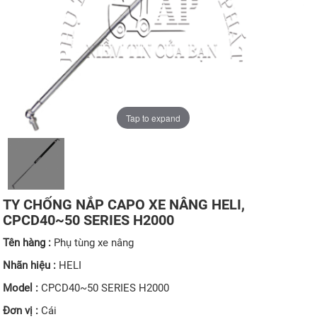
Tap to expand
TY CHỐNG NẮP CAPO XE NÂNG HELI,
CPCD40~50 SERIES H2000
Tên hàng :
Phụ tùng xe nâng
Nhãn hiệu :
HELI
Model :
CPCD40~50 SERIES H2000
Đơn vị :
Cái