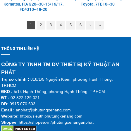
Komatsu, FD/G20~30-15/16/17,
Toyota, 7FB10~30
FD/G10~18-20
1
2
3
4
5
6
›
››
THÔNG TIN LIÊN HỆ
CÔNG TY TNHH TM DV THIẾT BỊ KỸ THUẬT AN
PHÁT
Trụ sở chính :
818/1/5 Nguyễn Kiệm, phường Hạnh Thông,
TP.HCM
ĐKD :
5/14 Hạnh Thông, phường Hạnh Thông, TP.HCM
ĐT :
02 822 129 021
DĐ:
0915 070 603
Emai
l :
anphat@phutungxenang.com
Website:
https://sieuthiphutungxenang.com
Shopee
: https://shopee.vn/phutungxenanganphat