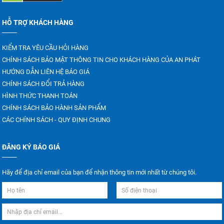
HỖ TRỢ KHÁCH HÀNG
KIỂM TRA YÊU CẦU HỎI HÀNG
CHÍNH SÁCH BẢO MẬT THÔNG TIN CHO KHÁCH HÀNG CỦA AN PHÁT
HƯỚNG DẪN LIÊN HỆ BÁO GIÁ
CHÍNH SÁCH ĐỔI TRẢ HÀNG
HÌNH THỨC THANH TOÁN
CHÍNH SÁCH BẢO HÀNH SẢN PHẨM
CÁC CHÍNH SÁCH - QUY ĐỊNH CHUNG
ĐĂNG KÝ BÁO GIÁ
Hãy để địa chỉ email của bạn để nhận thông tin mới nhất từ chúng tôi.