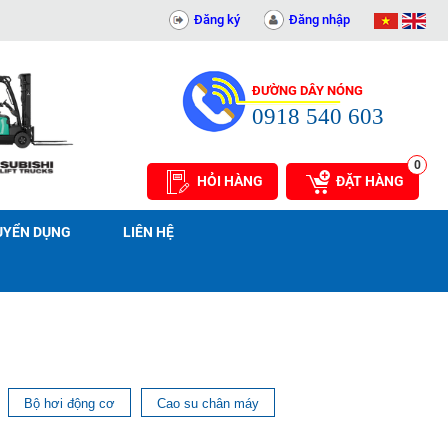
BỊ KỸ THUẬT AN PHÁT - 0311414081
Đăng ký
Đăng nhập
ĐƯỜNG DÂY NÓNG
0918 540 603
0
HỎI HÀNG
ĐẶT HÀNG
UYỂN DỤNG
LIÊN HỆ
Bộ hơi động cơ
Cao su chân máy