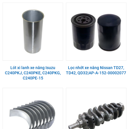
Lót xi lanh xe nâng Isuzu
Lọc nhớt xe nâng Nissan TD27,
C240PKJ, C240PKE, C240PKG,
TD42, QD32|AP-A-152-00002077
C240PE-15