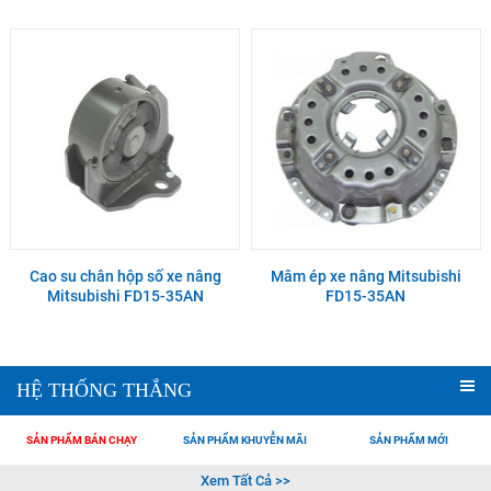
Cao su chân hộp số xe nâng
Mâm ép xe nâng Mitsubishi
Mitsubishi FD15-35AN
FD15-35AN
HỆ THỐNG THẮNG
SẢN PHẨM BÁN CHẠY
SẢN PHẨM KHUYỄN MÃI
SẢN PHẨM MỚI
Xem Tất Cả >>