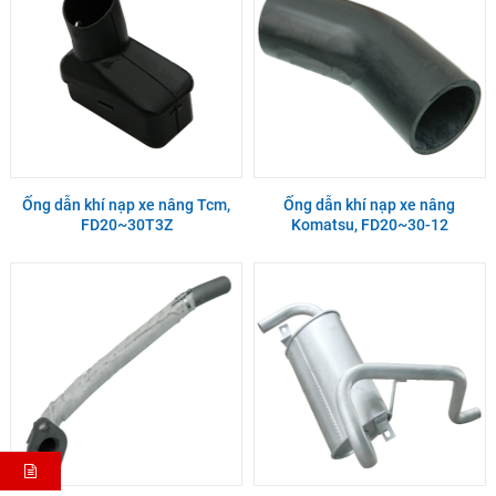
Ống dẫn khí nạp xe nâng Tcm,
Ống dẫn khí nạp xe nâng
FD20~30T3Z
Komatsu, FD20~30-12