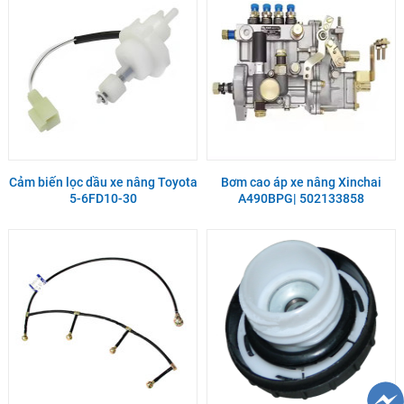
Cảm biến lọc dầu xe nâng Toyota
Bơm cao áp xe nâng Xinchai
5-6FD10-30
A490BPG| 502133858