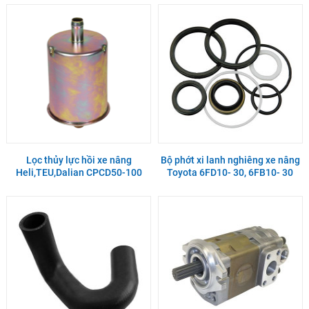
Lọc thủy lực hồi xe nâng
Bộ phớt xi lanh nghiêng xe nâng
Heli,TEU,Dalian CPCD50-100
Toyota 6FD10- 30, 6FB10- 30