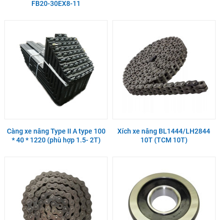
FB20-30EX8-11
Càng xe nâng Type II A type 100
Xích xe nâng BL1444/LH2844
* 40 * 1220 (phù hợp 1.5- 2T)
10T (TCM 10T)