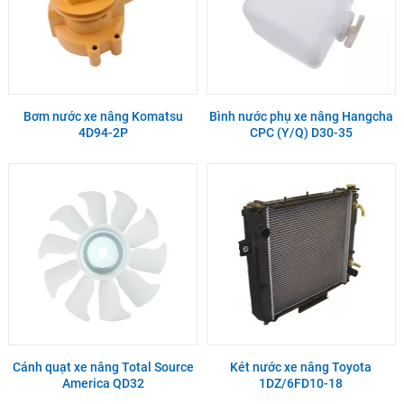
Bơm nước xe nâng Komatsu
Bình nước phụ xe nâng Hangcha
4D94-2P
CPC (Y/Q) D30-35
Cánh quạt xe nâng Total Source
Két nước xe nâng Toyota
America QD32
1DZ/6FD10-18