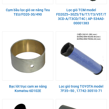
Cụm bầu lọc gió xe nâng Teu
Lọc gió TCM model
TEU/FD20-30/490
FD20Z5~30Z5/T6/T7/T3/V5T/T
3CD-A/T3CD/T4C | AP-534A0-
00001383
Bạc lót trục cam xe nâng
Lọc gió trong TOYOTA model
Komatsu 6D102E
7F35~50 , 17742-30510-71