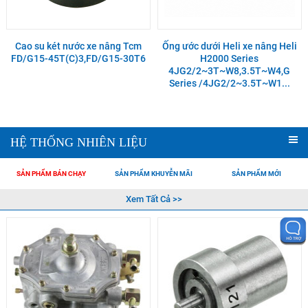
Cao su két nước xe nâng Tcm
Ống ước dưới Heli xe nâng Heli
FD/G15-45T(C)3,FD/G15-30T6
H2000 Series
4JG2/2~3T~W8,3.5T~W4,G
Series /4JG2/2~3.5T~W1...
HỆ THỐNG NHIÊN LIỆU
SẢN PHẨM BÁN CHẠY
SẢN PHẨM KHUYỄN MÃI
SẢN PHẨM MỚI
Xem Tất Cả >>