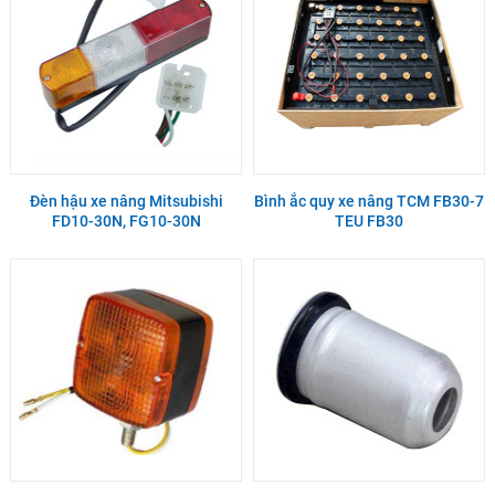
Đèn hậu xe nâng Mitsubishi
Bình ắc quy xe nâng TCM FB30-7
FD10-30N, FG10-30N
TEU FB30