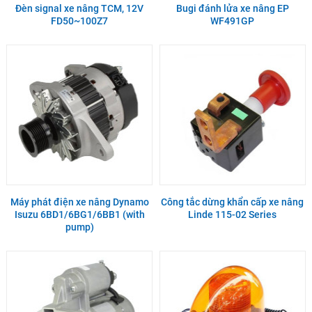
Đèn signal xe nâng TCM, 12V
Bugi đánh lửa xe nâng EP
FD50~100Z7
WF491GP
Máy phát điện xe nâng Dynamo
Công tắc dừng khẩn cấp xe nâng
Isuzu 6BD1/6BG1/6BB1 (with
Linde 115-02 Series
pump)