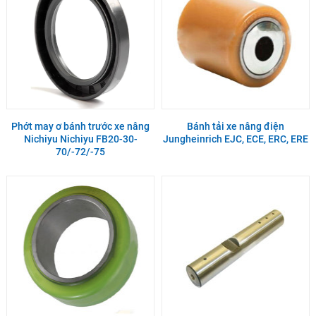
Phớt may ơ bánh trước xe nâng
Bánh tải xe nâng điện
Nichiyu Nichiyu FB20-30-
Jungheinrich EJC, ECE, ERC, ERE
70/-72/-75