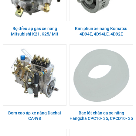
Bộ điều áp gas xe nâng
Kim phun xe nâng Komatsu
Mitsubishi K21, K25/ Mit
4D94E, 4D94LE, 4D92E
Bơm cao áp xe nâng Dachai
Bạc lót chân ga xe nâng
CA498
Hangcha CPC10- 35, CPCD10- 35