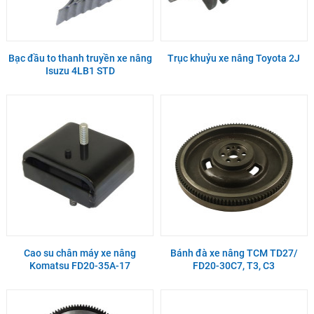
Bạc đầu to thanh truyền xe nâng
Trục khuỷu xe nâng Toyota 2J
Isuzu 4LB1 STD
Cao su chân máy xe nâng
Bánh đà xe nâng TCM TD27/
Komatsu FD20-35A-17
FD20-30C7, T3, C3