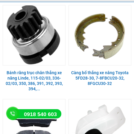
Bánh răng trục chân thắng xe
Càng bố thắng xe nâng Toyota
nâng Linde, 115-02/03, 336-
5FD28-30, 7-8FBCU20-32,
02/03, 350, 386, 391, 392, 393,
8FGCU30-32
394,...
0918 540 603