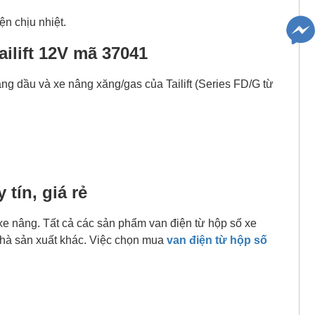
ện chịu nhiệt.
ilift 12V mã 37041
ng dầu và xe nâng xăng/gas của Tailift (Series FD/G từ
 tín, giá rẻ
xe nâng. Tất cả các sản phẩm van điện từ hộp số xe
nhà sản xuất khác. Việc chọn mua
van điện từ hộp số