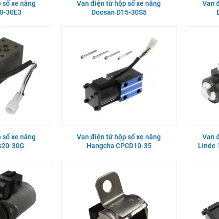
p số xe nâng
Van điện từ hộp số xe nâng
Van đ
0-30E3
Doosan D15-30S5
p số xe nâng
Van điện từ hộp số xe nâng
Van đ
G20-30G
Hangcha CPCD10-35
Linde 