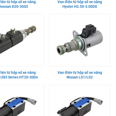
iện từ hộp số xe nâng
Van điện từ hộp số xe nâng
Doosan D20-30S3
Hyster H2.50-3.00DX
iện từ hộp số xe nâng
Van điện từ hộp số xe nâng
1283 Series HT20-30Ds
Nissan L01/L02