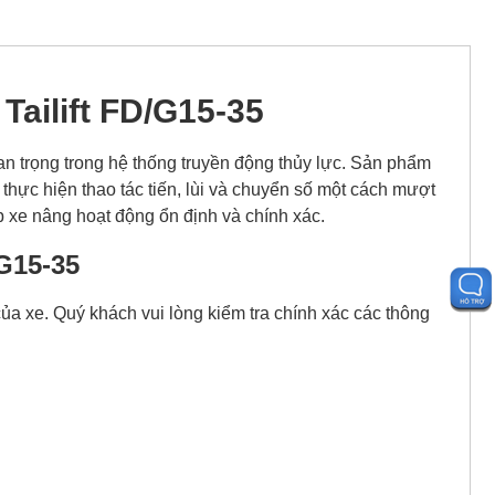
Tailift FD/G15-35
n trọng trong hệ thống truyền động thủy lực. Sản phẩm
thực hiện thao tác tiến, lùi và chuyển số một cách mượt
p xe nâng hoạt động ổn định và chính xác.
/G15-35
của xe. Quý khách vui lòng kiểm tra chính xác các thông