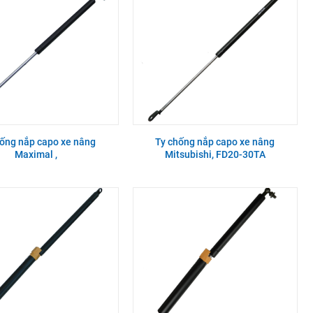
hống nắp capo xe nâng
Ty chống nắp capo xe nâng
Maximal ,
Mitsubishi, FD20-30TA