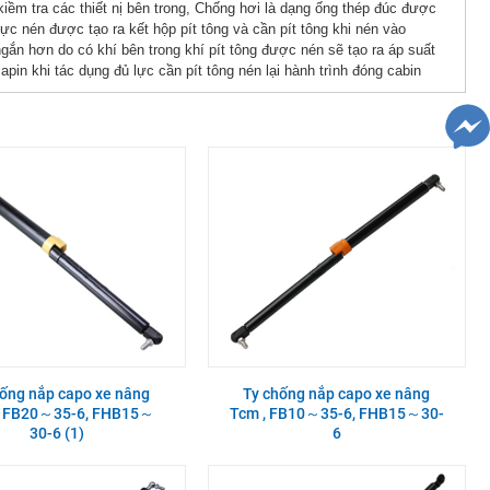
tra các thiết nị bên trong, Chống hơi là dạng ống thép đúc được
lực nén được tạo ra kết hộp pít tông và cần pít tông khi nén vào
ngắn hơn do có khí bên trong khí pít tông được nén sẽ tạo ra áp suất
pin khi tác dụng đủ lực cần pít tông nén lại hành trình đóng cabin
hống nắp capo xe nâng
Ty chống nắp capo xe nâng
, FB20～35-6, FHB15～
Tcm , FB10～35-6, FHB15～30-
30-6 (1)
6