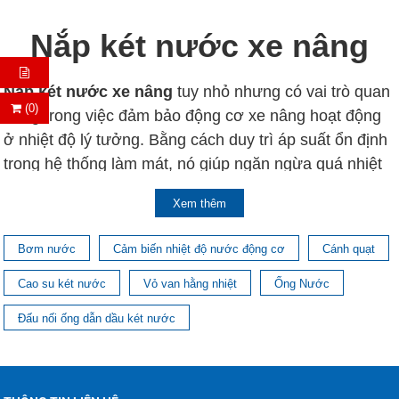
Nắp két nước xe nâng
Nắp két nước xe nâng
tuy nhỏ nhưng có vai trò quan
(0)
trọng trong việc đảm bảo động cơ xe nâng hoạt động
ở nhiệt độ lý tưởng. Bằng cách duy trì áp suất ổn định
trong hệ thống làm mát, nó giúp ngăn ngừa quá nhiệt
và tối ưu hóa hiệu suất động cơ, góp phần kéo dài tuổi
Xem thêm
thọ của xe nâng.
Bơm nước
Cảm biến nhiệt độ nước động cơ
Cánh quạt
Cao su két nước
Vỏ van hằng nhiệt
Ống Nước
Đấu nối ống dẫn dầu két nước