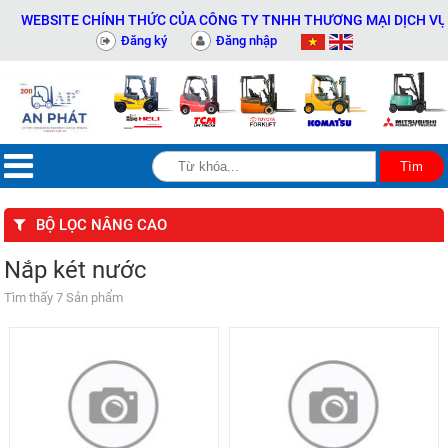
WEBSITE CHÍNH THỨC CỦA CÔNG TY TNHH THƯƠNG MẠI DỊCH VỤ THI
Đăng ký
Đăng nhập
BỘ LỌC NÂNG CAO
Nắp két nước
Tìm thấy 7 Sản phẩm