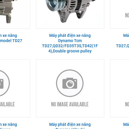
n xe nâng
Máy phát điện xe nâng
Má
 model TD27
Dynamo Tcm
TD27,QD32/FD35T3S,TD42(1F
TD27,
4),Double groove pulley
n xe nâng
Máy phát điện xe nâng
Má