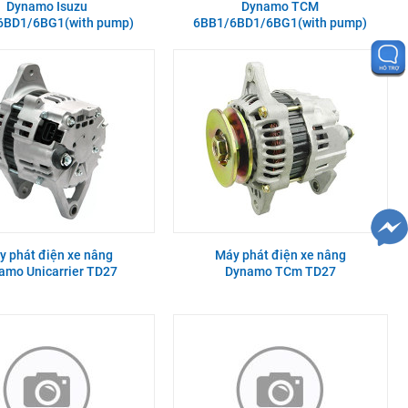
Dynamo Isuzu
Dynamo TCM
6BD1/6BG1(with pump)
6BB1/6BD1/6BG1(with pump)
y phát điện xe nâng
Máy phát điện xe nâng
amo Unicarrier TD27
Dynamo TCm TD27