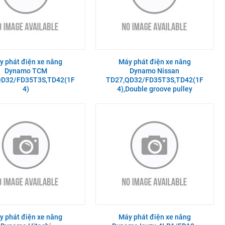
y phát điện xe nâng
Máy phát điện xe nâng
Dynamo TCM
Dynamo Nissan
QD32/FD35T3S,TD42(1F
TD27,QD32/FD35T3S,TD42(1F
4)
4),Double groove pulley
y phát điện xe nâng
Máy phát điện xe nâng