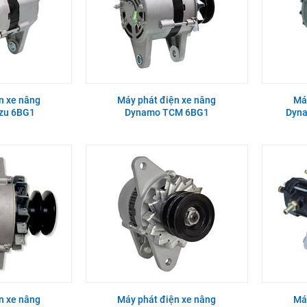
n xe nâng
Máy phát điện xe nâng
Má
zu 6BG1
Dynamo TCM 6BG1
Dyn
4TNV94/4TNV98
n xe nâng
Máy phát điện xe nâng
Má