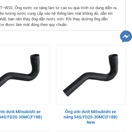
~W10, Ống nước xe nâng làm từ cao su quá trình sử dụng diễn ra
m cho lượng nước cung cấp vào hệ thống làm mát không đủ, dẫn tới
ả nhất, bạn nên thay ống dẫn nước mới. Khi thay đường ống dẫn
 cơ được làm mát đúng theo quy chuẩn.
ớc dưới Mitsubishi xe
Ống ước dưới Mitsubishi xe
S4S/FD20-30MC(F18B)
nâng S4S/FD20-30MC(F18B)
New