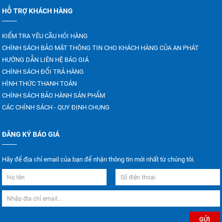
HỖ TRỢ KHÁCH HÀNG
KIỂM TRA YÊU CẦU HỎI HÀNG
CHÍNH SÁCH BẢO MẬT THÔNG TIN CHO KHÁCH HÀNG CỦA AN PHÁT
HƯỚNG DẪN LIÊN HỆ BÁO GIÁ
CHÍNH SÁCH ĐỔI TRẢ HÀNG
HÌNH THỨC THANH TOÁN
CHÍNH SÁCH BẢO HÀNH SẢN PHẨM
CÁC CHÍNH SÁCH - QUY ĐỊNH CHUNG
ĐĂNG KÝ BÁO GIÁ
Hãy để địa chỉ email của bạn để nhận thông tin mới nhất từ chúng tôi.