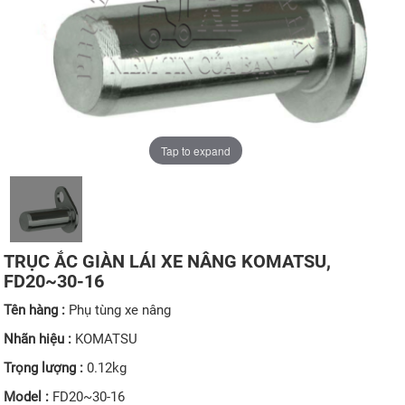
Tap to expand
TRỤC ẮC GIÀN LÁI XE NÂNG KOMATSU,
FD20~30-16
Tên hàng :
Phụ tùng xe nâng
Nhãn hiệu :
KOMATSU
Trọng lượng :
0.12kg
Model :
FD20~30-16