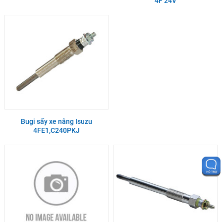
4F 24V
Bugi sấy xe nâng Isuzu
4FE1,C240PKJ