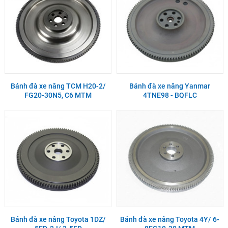
Bánh đà xe nâng TCM H20-2/
Bánh đà xe nâng Yanmar
FG20-30N5, C6 MTM
4TNE98 - BQFLC
Bánh đà xe nâng Toyota 1DZ/
Bánh đà xe nâng Toyota 4Y/ 6-