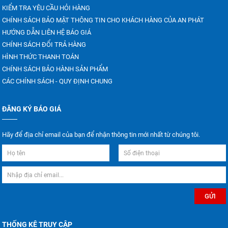
KIỂM TRA YÊU CẦU HỎI HÀNG
CHÍNH SÁCH BẢO MẬT THÔNG TIN CHO KHÁCH HÀNG CỦA AN PHÁT
HƯỚNG DẪN LIÊN HỆ BÁO GIÁ
CHÍNH SÁCH ĐỔI TRẢ HÀNG
HÌNH THỨC THANH TOÁN
CHÍNH SÁCH BẢO HÀNH SẢN PHẨM
CÁC CHÍNH SÁCH - QUY ĐỊNH CHUNG
ĐĂNG KÝ BÁO GIÁ
Hãy để địa chỉ email của bạn để nhận thông tin mới nhất từ chúng tôi.
THỐNG KÊ TRUY CẬP