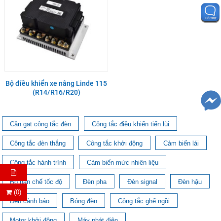
Bộ điều khiển xe nâng Linde 115
(R14/R16/R20)
Cần gạt công tắc đèn
Công tắc điều khiển tiến lùi
Công tắc đèn thắng
Công tắc khởi động
Cảm biến lái
Công tắc hành trình
Cảm biến mức nhiên liệu
Bộ hạn chế tốc độ
Đèn pha
Đèn signal
Đèn hậu
(0)
Đèn cảnh báo
Bóng đèn
Công tắc ghế ngồi
Motor khởi động
Máy phát điện