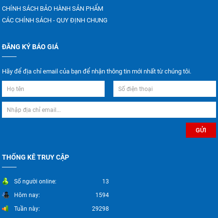
CHÍNH SÁCH BẢO HÀNH SẢN PHẨM
CÁC CHÍNH SÁCH - QUY ĐỊNH CHUNG
ĐĂNG KÝ BÁO GIÁ
Hãy để địa chỉ email của bạn để nhận thông tin mới nhất từ chúng tôi.
THỐNG KÊ TRUY CẬP
Số người online:
13
Hôm nay:
1594
Tuần này:
29298