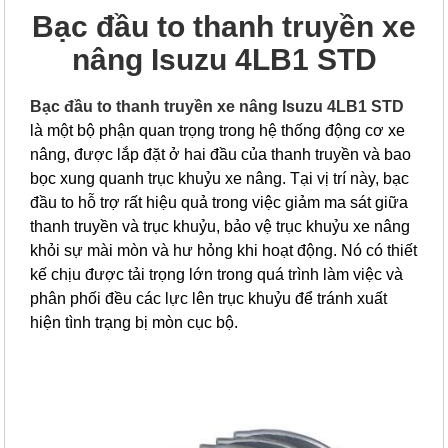
Bạc đầu to thanh truyền xe
nâng Isuzu 4LB1 STD
Bạc đầu to thanh truyền xe nâng Isuzu 4LB1 STD
là một bộ phận quan trọng trong hệ thống động cơ xe
nâng, được lắp đặt ở hai đầu của thanh truyền và bao
bọc xung quanh trục khuỷu xe nâng. Tại vị trí này, bạc
đầu to hỗ trợ rất hiệu quả trong việc giảm ma sát giữa
thanh truyền và trục khuỷu, bảo vệ trục khuỷu xe nâng
khỏi sự mài mòn và hư hỏng khi hoạt động. Nó có thiết
kế chịu được tải trọng lớn trong quá trình làm việc và
phân phối đều các lực lên trục khuỷu để tránh xuất
hiện tình trạng bị mòn cục bộ.