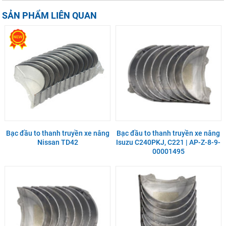
SẢN PHẨM LIÊN QUAN
Bạc đầu to thanh truyền xe nâng
Bạc đầu to thanh truyền xe nâng
Nissan TD42
Isuzu C240PKJ, C221 | AP-Z-8-9-
00001495