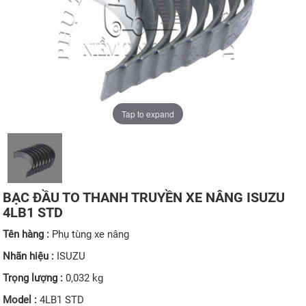
Tap to expand
BẠC ĐẦU TO THANH TRUYỀN XE NÂNG ISUZU
4LB1 STD
Tên hàng :
Phụ tùng xe nâng
Nhãn hiệu :
ISUZU
Trọng lượng :
0,032 kg
Model :
4LB1 STD