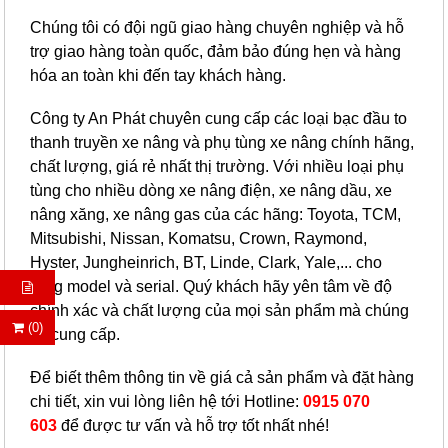
Chúng tôi có đội ngũ giao hàng chuyên nghiệp và hỗ
trợ giao hàng toàn quốc, đảm bảo đúng hẹn và hàng
hóa an toàn khi đến tay khách hàng.
Công ty An Phát chuyên cung cấp các loại bạc đầu to
thanh truyền xe nâng và phụ tùng xe nâng chính hãng,
chất lượng, giá rẻ nhất thị trường. Với nhiều loại phụ
tùng cho nhiều dòng xe nâng điện, xe nâng dầu, xe
nâng xăng, xe nâng gas của các hãng: Toyota, TCM,
Mitsubishi, Nissan, Komatsu, Crown, Raymond,
Hyster, Jungheinrich, BT, Linde, Clark, Yale,... cho
từng model và serial. Quý khách hãy yên tâm về độ
chính xác và chất lượng của mọi sản phẩm mà chúng
(0)
tôi cung cấp.
Để biết thêm thông tin về giá cả sản phẩm và đặt hàng
chi tiết, xin vui lòng liên hệ tới Hotline:
0915 070
603
để được tư vấn và hỗ trợ tốt nhất nhé!