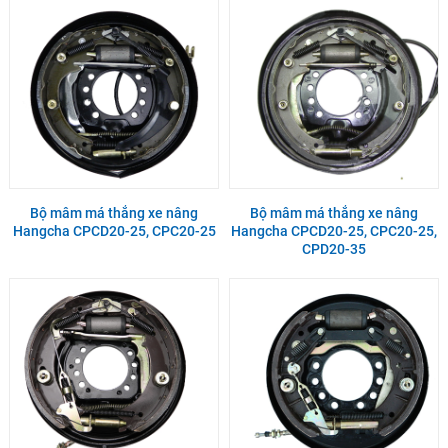
Bộ mâm má thắng xe nâng
Bộ mâm má thắng xe nâng
Hangcha CPCD20-25, CPC20-25
Hangcha CPCD20-25, CPC20-25,
CPD20-35