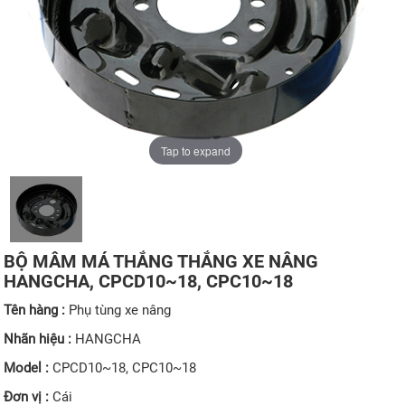
Tap to expand
BỘ MÂM MÁ THẮNG THẮNG XE NÂNG
HANGCHA, CPCD10~18, CPC10~18
Tên hàng :
Phụ tùng xe nâng
Nhãn hiệu :
HANGCHA
Model :
CPCD10~18, CPC10~18
Đơn vị :
Cái