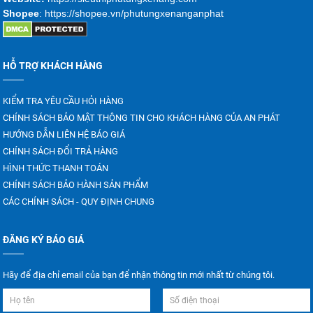
Shopee
: https://shopee.vn/phutungxenanganphat
HỖ TRỢ KHÁCH HÀNG
KIỂM TRA YÊU CẦU HỎI HÀNG
CHÍNH SÁCH BẢO MẬT THÔNG TIN CHO KHÁCH HÀNG CỦA AN PHÁT
HƯỚNG DẪN LIÊN HỆ BÁO GIÁ
CHÍNH SÁCH ĐỔI TRẢ HÀNG
HÌNH THỨC THANH TOÁN
CHÍNH SÁCH BẢO HÀNH SẢN PHẨM
CÁC CHÍNH SÁCH - QUY ĐỊNH CHUNG
ĐĂNG KÝ BÁO GIÁ
Hãy để địa chỉ email của bạn để nhận thông tin mới nhất từ chúng tôi.