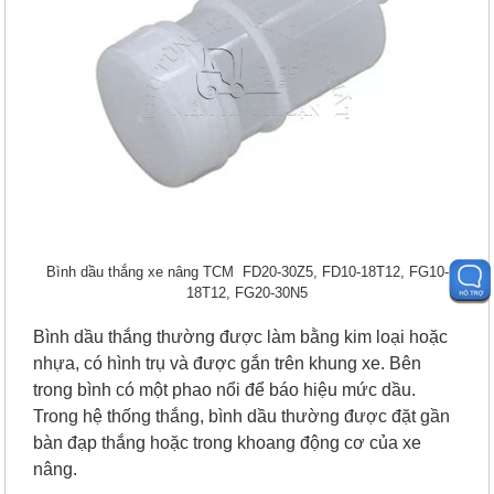
Bình dầu thắng xe nâng TCM FD20-30Z5, FD10-18T12, FG10-
18T12, FG20-30N5
Bình dầu thắng thường được làm bằng kim loại hoặc
nhựa, có hình trụ và được gắn trên khung xe. Bên
trong bình có một phao nổi để báo hiệu mức dầu.
Trong hệ thống thắng, bình dầu thường được đặt gần
bàn đạp thắng hoặc trong khoang động cơ của xe
nâng.