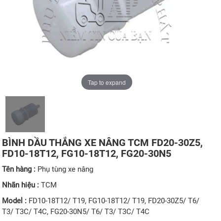
Tap to expand
BÌNH DẦU THẮNG XE NÂNG TCM FD20-30Z5,
FD10-18T12, FG10-18T12, FG20-30N5
Tên hàng :
Phụ tùng xe nâng
Nhãn hiệu :
TCM
Model :
FD10-18T12/ T19, FG10-18T12/ T19, FD20-30Z5/ T6/
T3/ T3C/ T4C, FG20-30N5/ T6/ T3/ T3C/ T4C