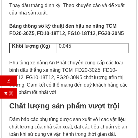
Thay dầu thắng định kỳ: Theo khuyến cáo và để xuất
của nhà sản xuất.
Bảng thông số kỹ thuật đèn hậu xe nâng TCM
FD20-30Z5, FD10-18T12, FG10-18T12, FG20-30N5
Khối lượng (Kg)
0.045
Phụ tùng xe nâng An Phát chuyên cung cấp các loại
bình dầu thắng xe nâng
TCM FD20-30Z5, FD10-
18T12, FG10-18T12, FG20-30N5
chất lượng trên thị
trường. Cam kết có thể mang đến quý khách hàng các
sản phẩm tốt nhất với:
(0)
Chất lượng sản phẩm vượt trội
Đảm bảo các phụ tùng được sản xuất với các vật liệu
chất lượng của nhà sản xuất, đạt các tiêu chuẩn về an
toàn khi sử dụng và vận hành trong thời gian dài.