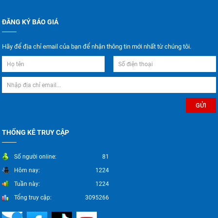
ĐĂNG KÝ BÁO GIÁ
Hãy để địa chỉ email của bạn để nhận thông tin mới nhất từ chúng tôi.
THỐNG KÊ TRUY CẬP
Số người online:
81
Hôm nay:
1224
Tuần này:
1224
Tổng truy cập:
3095266