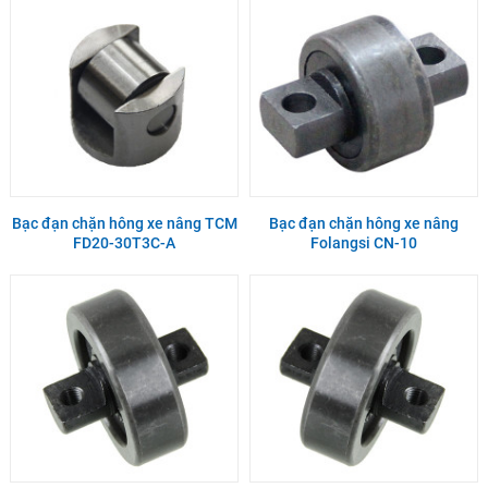
Bạc đạn chặn hông xe nâng TCM
Bạc đạn chặn hông xe nâng
FD20-30T3C-A
Folangsi CN-10