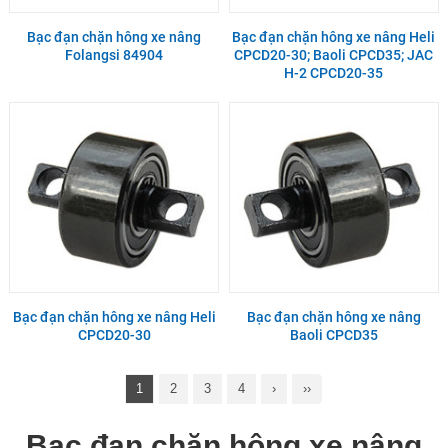
Bạc đạn chặn hông xe nâng
Bạc đạn chặn hông xe nâng Heli
Folangsi 84904
CPCD20-30; Baoli CPCD35; JAC
H-2 CPCD20-35
Bạc đạn chặn hông xe nâng Heli
Bạc đạn chặn hông xe nâng
CPCD20-30
Baoli CPCD35
1
2
3
4
›
››
Bạc đạn chặn hông xe nâng