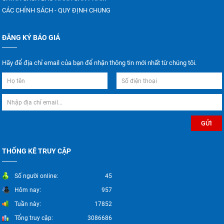
CÁC CHÍNH SÁCH - QUY ĐỊNH CHUNG
ĐĂNG KÝ BÁO GIÁ
Hãy để địa chỉ email của bạn để nhận thông tin mới nhất từ chúng tôi.
THỐNG KÊ TRUY CẬP
Số người online:
45
Hôm nay:
957
Tuần này:
17852
Tổng truy cập:
3086686