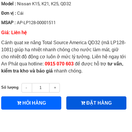
Model :
Nissan K15, K21, K25, QD32
Đơn vị :
Cái
MSAP :
AP-LP128-00001511
Giá: Liên hệ
Cánh quạt xe nâng Total Source America QD32 (mã LP128-
1081) giúp hạ nhiệt nhanh chóng cho nước làm mát, giữ
cho nhiệt độ động cơ luôn ở mức lý tưởng. Liên hệ ngay tới
An Phát qua hotline:
0915 070 603
để được hỗ trợ
tư vấn,
kiểm tra kho và báo giá
nhanh chóng.
Số lượng
-
+
HỎI HÀNG
ĐẶT HÀNG