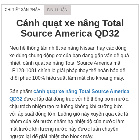
CHI TIẾT SẢN PHẨM
BÌNH LUẬN
Cánh quạt xe nâng Total
Source America QD32
Nếu hệ thống tản nhiệt xe nâng Nissan hay các dòng
xe dùng chung động cơ của bạn đang gặp vấn đề quá
nhiệt, cánh quạt xe nâng Total Source America mã
LP128-1081 chính là giải pháp thay thế hoàn hảo để
khôi phục 100% hiệu suất làm mát cho khoang máy.
Sản phẩm
cánh quạt xe nâng Total Source America
QD32
được lắp đặt đồng trục với hệ thống bơm nước,
chịu trách nhiệm tạo ra luồng không khí cưỡng bức
với áp suất động lớn. Luồng gió này xuyên qua các lá
nhôm của két nước nhằm hạ nhiệt độ của nước làm
mát trước khi lượng nước này được luân chuyển
ngược lại để giải nhiệt cho block máy.