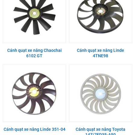
Cánh quạt xe nâng Chaochai
Cánh quạt xe nâng Linde
6102 GT
4TNE98
Cánh quạt xe nâng Linde 351-04
Cánh quạt xe nâng Toyota
14Z/7FD35-A50