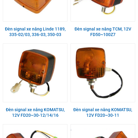
Đèn signal xe nâng Linde 1189,
Đèn signal xe nâng TCM, 12V
335-02/03, 336-03, 350-03
FD50~100Z7
Đèn signal xe nâng KOMATSU,
Đèn signal xe nâng KOMATSU,
12V FD20~30-12/14/16
12V FD20~30-11