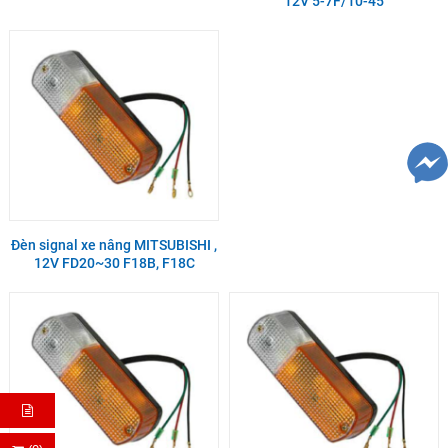
12V 5-7F/10-45
Đèn signal xe nâng MITSUBISHI ,
12V FD20~30 F18B, F18C