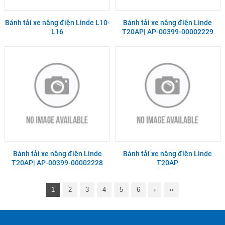
Bánh tải xe nâng điện Linde L10-
Bánh tải xe nâng điện Linde
L16
T20AP| AP-00399-00002229
Bánh tải xe nâng điện Linde
Bánh tải xe nâng điện Linde
T20AP| AP-00399-00002228
T20AP
1
2
3
4
5
6
›
››