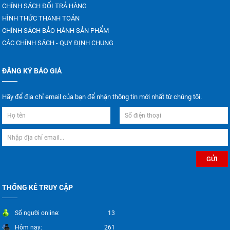
CHÍNH SÁCH ĐỔI TRẢ HÀNG
HÌNH THỨC THANH TOÁN
CHÍNH SÁCH BẢO HÀNH SẢN PHẨM
CÁC CHÍNH SÁCH - QUY ĐỊNH CHUNG
ĐĂNG KÝ BÁO GIÁ
Hãy để địa chỉ email của bạn để nhận thông tin mới nhất từ chúng tôi.
THỐNG KÊ TRUY CẬP
Số người online:
13
Hôm nay:
261