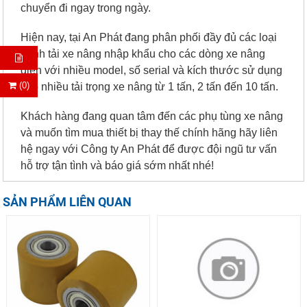
chuyển đi ngay trong ngày.
Hiện nay, tại An Phát đang phân phối đầy đủ các loại
bánh tải xe nâng nhập khẩu cho các dòng xe nâng
điện với nhiều model, số serial và kích thước sử dụng
(0)
cho nhiều tải trọng xe nâng từ 1 tấn, 2 tấn đến 10 tấn.
Khách hàng đang quan tâm đến các phụ tùng xe nâng
và muốn tìm mua thiết bị thay thế chính hãng hãy liên
hệ ngay với Công ty An Phát để được đội ngũ tư vấn
hỗ trợ tận tình và báo giá sớm nhất nhé!
SẢN PHẨM LIÊN QUAN