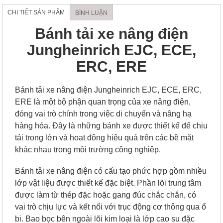
CHI TIẾT SẢN PHẨM
BÌNH LUẬN
Bánh tải xe nâng điện
Jungheinrich EJC, ECE,
ERC, ERE
Bánh tải xe nâng điện Jungheinrich EJC, ECE, ERC,
ERE là một bộ phận quan trọng của xe nâng điện,
đóng vai trò chính trong việc di chuyển và nâng hạ
hàng hóa. Đây là những bánh xe được thiết kế để chịu
tải trọng lớn và hoạt động hiệu quả trên các bề mặt
khác nhau trong môi trường công nghiệp.
Bánh tải xe nâng điện có cấu tạo phức hợp gồm nhiều
lớp vật liệu được thiết kế đặc biệt. Phần lõi trung tâm
được làm từ thép đặc hoặc gang đúc chắc chắn, có
vai trò chịu lực và kết nối với trục động cơ thông qua ổ
bi. Bao bọc bên ngoài lõi kim loại là lớp cao su đặc