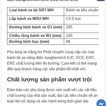
Loại bánh xe tải SRT-WH
Bánh xe tiêu chuẩn
Lo
Lắp bánh xe MOU-WH
Có ổ trục
C
Đường kính bánh xe D1 (mm)
285
Vậ
Chiều rộng bánh xe W1 (mm)
100
S
Đường kính trục (mm)
68
T
Phụ tùng xe nâng An Phát chuyên cung cấp các loại
bánh tải xe nâng điện Jungheinrich EJC, ECE, ERC,
ERE chất lượng trên thị trường. Cam kết có thể mang
đến quý khách hàng các sản phẩm tốt nhất với:
Chất lượng sản phẩm vượt trội
Đảm bảo các phụ tùng được sản xuất với các vật liệu
chất lượng của nhà sản xuất, đạt các tiêu chuẩn về an
toàn khi sử dụng và vận hành trong thời gian dài.