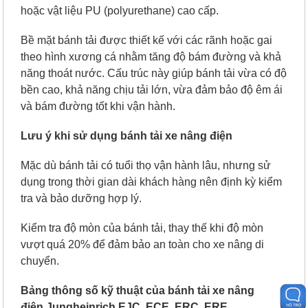
hoặc vật liệu PU (polyurethane) cao cấp.
Bề mặt bánh tải được thiết kế với các rãnh hoặc gai
theo hình xương cá nhằm tăng độ bám đường và khả
năng thoát nước. Cấu trúc này giúp bánh tải vừa có độ
bền cao, khả năng chịu tải lớn, vừa đảm bảo độ êm ái
và bám đường tốt khi vận hành.
Lưu ý khi sử dụng bánh tải xe nâng điện
Mặc dù bánh tải có tuổi thọ vận hành lâu, nhưng sử
dụng trong thời gian dài khách hàng nên định kỳ kiểm
tra và bảo dưỡng hợp lý.
Kiểm tra độ mòn của bánh tải, thay thế khi độ mòn
vượt quá 20% để đảm bảo an toàn cho xe nâng di
chuyển.
Bảng thông số kỹ thuật của bánh tải xe nâng
điện Jungheinrich EJC, ECE, ERC, ERE