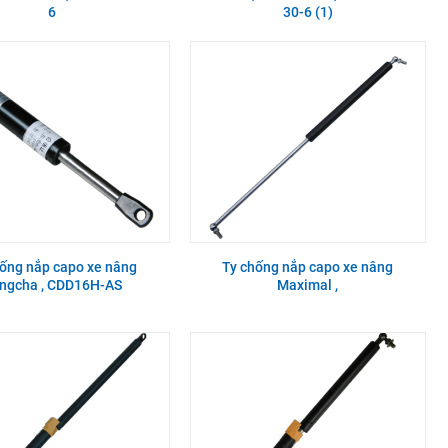
6
30-6 (1)
hống nắp capo xe nâng
Ty chống nắp capo xe nâng
ngcha , CDD16H-AS
Maximal ,