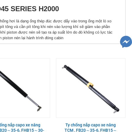
D45 SERIES H2000
hống hơi là dạng ống thép đúc được dẩy vào trong ống một lò xo
 pít tông và cần pít tông khi nén vào lượng khí sẽ giảm vào phần
 khí piston được nén sẽ tạo ra áp suất lớn do đó không có lực tác
 piston nén lại hành trình đóng cabin
hống nắp capo xe nâng
Ty chống nắp capo xe nâng
FB20～35-6, FHB15～30-
TCM , FB20～35-6, FHB15～