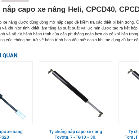
 nắp capo xe nâng Heli, CPCD40, CPC
 xe nâng được dùng đóng mở nắp capo đề kiềm tra các thiết bị bên trong, C
 và khí nitơ tinh khiết làm tăng áp suất suất và lực nén được tạo ra kết hộp
lanh và sẽ rút hành hành trình của cần pít thông ngắn hơn do có khí bên trong
tông của chóng hơi trờ về hành trình ban đầu mỡ capin khi tác dụng đủ lực cần
N QUAN
apo xe nâng
Ty chống nắp capo xe nâng
Ty c
TPS20
Toyota, 7~FG10～30,
Tcm , 