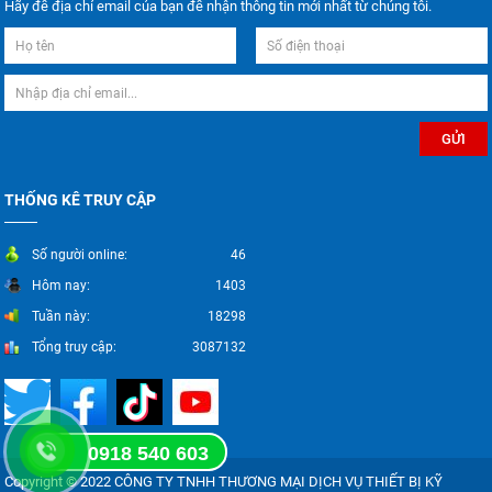
Hãy để địa chỉ email của bạn để nhận thông tin mới nhất từ chúng tôi.
THỐNG KÊ TRUY CẬP
Số người online:
46
Hôm nay:
1403
Tuần này:
18298
Tổng truy cập:
3087132
0918 540 603
Copyright © 2022 CÔNG TY TNHH THƯƠNG MẠI DỊCH VỤ THIẾT BỊ KỸ