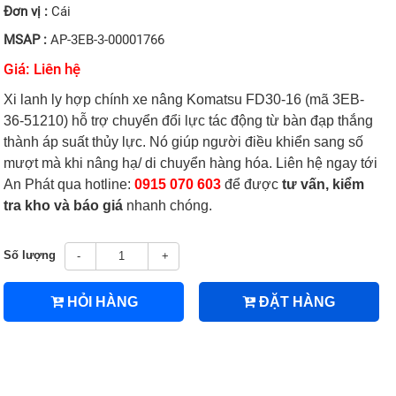
Đơn vị :
Cái
MSAP :
AP-3EB-3-00001766
Giá: Liên hệ
Xi lanh ly hợp chính xe nâng Komatsu FD30-16 (mã 3EB-
36-51210) hỗ trợ chuyển đổi lực tác động từ bàn đạp thắng
thành áp suất thủy lực. Nó giúp người điều khiển sang số
mượt mà khi nâng hạ/ di chuyển hàng hóa. Liên hệ ngay tới
An Phát qua hotline:
0915 070 603
để được
tư vấn, kiểm
tra kho và báo giá
nhanh chóng.
Số lượng
-
+
HỎI HÀNG
ĐẶT HÀNG