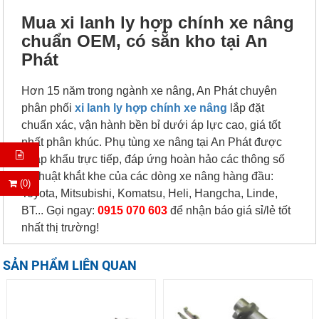
Mua xi lanh ly hợp chính xe nâng
chuẩn OEM, có sẵn kho tại An
Phát
Hơn 15 năm trong ngành xe nâng, An Phát chuyên
phân phối
xi lanh ly hợp chính xe nâng
lắp đặt
chuẩn xác, vận hành bền bỉ dưới áp lực cao, giá tốt
nhất phân khúc. Phụ tùng xe nâng tại An Phát được
nhập khẩu trực tiếp, đáp ứng hoàn hảo các thông số
kỹ thuật khắt khe của các dòng xe nâng hàng đầu:
(0)
Toyota, Mitsubishi, Komatsu, Heli, Hangcha, Linde,
BT... Gọi ngay:
0915 070 603
để nhận báo giá sỉ/lẻ tốt
nhất thị trường!
SẢN PHẨM LIÊN QUAN