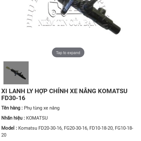
Tap to expand
XI LANH LY HỢP CHÍNH XE NÂNG KOMATSU
FD30-16
Tên hàng :
Phụ tùng xe nâng
Nhãn hiệu :
KOMATSU
Model :
Komatsu FD20-30-16, FG20-30-16, FD10-18-20, FG10-18-
20