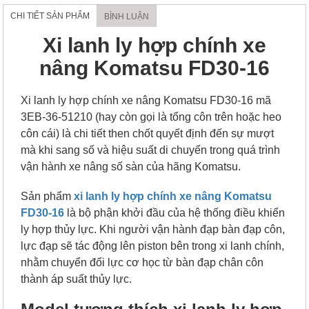
CHI TIẾT SẢN PHẨM
BÌNH LUẬN
Xi lanh ly hợp chính xe
nâng Komatsu FD30-16
Xi lanh ly hợp chính xe nâng Komatsu FD30-16 mã
3EB-36-51210 (hay còn gọi là tổng côn trên hoặc heo
côn cái) là chi tiết then chốt quyết định đến sự mượt
mà khi sang số và hiệu suất di chuyển trong quá trình
vận hành xe nâng số sàn của hãng Komatsu.
Sản phẩm
xi lanh ly hợp chính xe nâng Komatsu
FD30-16
là bộ phận khởi đầu của hệ thống điều khiển
ly hợp thủy lực. Khi người vận hành đạp bàn đạp côn,
lực đạp sẽ tác động lên piston bên trong xi lanh chính,
nhằm chuyển đổi lực cơ học từ bàn đạp chân côn
thành áp suất thủy lực.