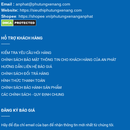
Emai
l :
anphat@phutungxenang.com
Website:
https://sieuthiphutungxenang.com
Shopee
: https://shopee.vn/phutungxenanganphat
HỖ TRỢ KHÁCH HÀNG
KIỂM TRA YÊU CẦU HỎI HÀNG
CHÍNH SÁCH BẢO MẬT THÔNG TIN CHO KHÁCH HÀNG CỦA AN PHÁT
HƯỚNG DẪN LIÊN HỆ BÁO GIÁ
CHÍNH SÁCH ĐỔI TRẢ HÀNG
HÌNH THỨC THANH TOÁN
CHÍNH SÁCH BẢO HÀNH SẢN PHẨM
CÁC CHÍNH SÁCH - QUY ĐỊNH CHUNG
ĐĂNG KÝ BÁO GIÁ
Hãy để địa chỉ email của bạn để nhận thông tin mới nhất từ chúng tôi.