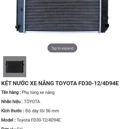
Tap to expand
KÉT NƯỚC XE NÂNG TOYOTA FD30-12/4D94E
Tên hàng :
Phụ tùng xe nâng
Nhãn hiệu :
TOYOTA
Kích thước :
Độ dày lõi 56 mm
Model :
Toyota FD30-12/4D94E