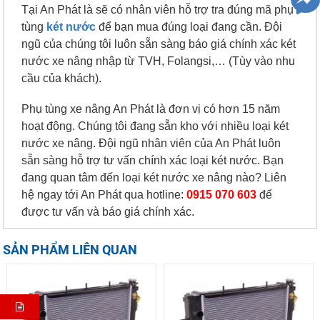
Tại An Phát là sẽ có nhân viên hỗ trợ tra đúng mã phụ
tùng
két nước
để bạn mua đúng loại đang cần. Đội
ngũ của chúng tôi luôn sẵn sàng báo giá chính xác két
nước xe nâng nhập từ TVH, Folangsi,… (Tùy vào nhu
cầu của khách).
Phụ tùng xe nâng An Phát là đơn vị có hơn 15 năm
hoạt động. Chúng tôi đang sẵn kho với nhiều loại két
nước xe nâng. Đội ngũ nhân viên của An Phát luôn
sẵn sàng hỗ trợ tư vấn chính xác loại két nước. Bạn
đang quan tâm đến loại két nước xe nâng nào? Liên
hệ ngay tới An Phát qua hotline:
0915 070 603
để
được tư vấn và báo giá chính xác.
SẢN PHẨM LIÊN QUAN