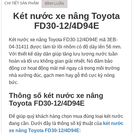
CHI TIẾT SẢN PHẨM
BÌNH LUẬN
Két nước xe nâng Toyota
FD30-12/4D94E
Két nước xe nâng Toyota FD30-12/4D94E mã 3EB-
04-31411 được làm từ lõi nhôm có độ dày lên 56 mm.
Với thiết kế dày dặn giúp tăng lưu lượng nước tuần
hoàn và tối ưu không gian giải nhiệt. Nó đảm bảo
động cơ hoạt động mát mẻ ngay cả trong môi trường
nhà xưởng đúc, gạch men hay gỗ thô cực kỳ nóng
bức.
Thông số két nước xe nâng
Toyota FD30-12/4D94E
Để giúp quý khách hàng chọn mua đúng loại két nước
đang cần. Dưới đây là thông số kỹ thuật của
két nước
xe nâng Toyota FD30-12/4D94E
: