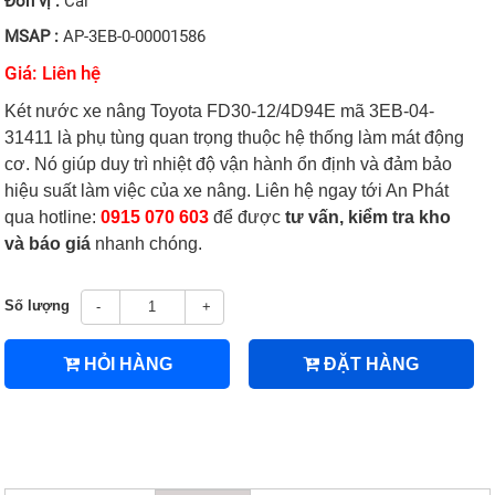
Đơn vị :
Cái
MSAP :
AP-3EB-0-00001586
Giá: Liên hệ
Két nước xe nâng Toyota FD30-12/4D94E mã 3EB-04-
31411 là phụ tùng quan trọng thuộc hệ thống làm mát động
cơ. Nó giúp duy trì nhiệt độ vận hành ổn định và đảm bảo
hiệu suất làm việc của xe nâng. Liên hệ ngay tới An Phát
qua hotline:
0915 070 603
để được
tư vấn, kiểm tra kho
và báo giá
nhanh chóng.
Số lượng
-
+
HỎI HÀNG
ĐẶT HÀNG