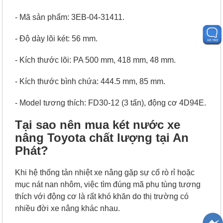
- Mã sản phẩm: 3EB-04-31411.
- Độ dày lõi két: 56 mm.
- Kích thước lõi: PA 500 mm, 418 mm, 48 mm.
- Kích thước bình chứa: 444.5 mm, 85 mm.
- Model tương thích: FD30-12 (3 tấn), động cơ 4D94E.
Tại sao nên mua két nước xe
nâng Toyota chất lượng tại An
Phát?
Khi hệ thống tản nhiệt xe nâng gặp sự cố rò rỉ hoặc
mục nát nan nhôm, việc tìm đúng mã phụ tùng tương
thích với động cơ là rất khó khăn do thị trường có
nhiều đời xe nâng khác nhau.