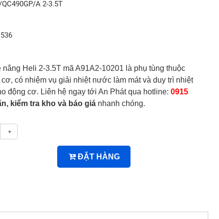
G/QC490GP/A 2-3.5T
1536
nâng Heli 2-3.5T mã A91A2-10201 là phụ tùng thuộc
cơ, có nhiệm vụ giải nhiệt nước làm mát và duy trì nhiệt
o động cơ. Liên hệ ngay tới An Phát qua hotline:
0915
ấn, kiểm tra kho và báo giá
nhanh chóng.
+
ĐẶT HÀNG