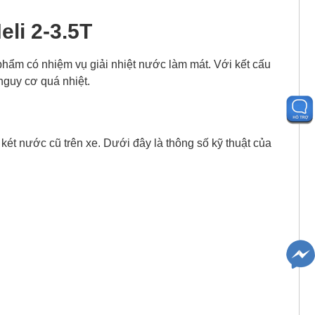
li 2-3.5T
hẩm có nhiệm vụ giải nhiệt nước làm mát. Với kết cấu
nguy cơ quá nhiệt.
két nước cũ trên xe. Dưới đây là thông số kỹ thuật của