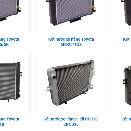
âng Toyota
Két nước xe nâng Toyota
Két
5/5K
6FD25/1DZ
âng Toyota
Két nước xe nâng Heli CPC30,
Két 
18
CPCD30