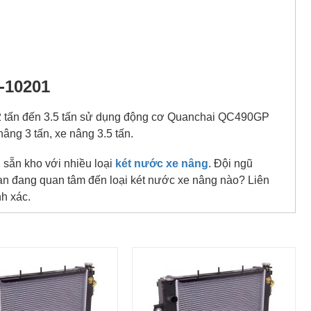
-10201
 2 tấn đến 3.5 tấn sử dụng động cơ Quanchai QC490GP
âng 3 tấn, xe nâng 3.5 tấn.
 sẵn kho với nhiều loại
két nước xe nâng
. Đội ngũ
Bạn đang quan tâm đến loại két nước xe nâng nào? Liên
h xác.