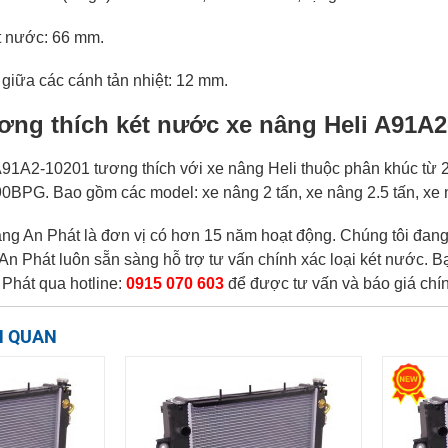
ét nước: 66 mm.
giữa các cánh tản nhiệt: 12 mm.
ơng thích két nước xe nâng Heli A91A2
91A2-10201 tương thích với xe nâng Heli thuộc phân khúc từ
0BPG. Bao gồm các model: xe nâng 2 tấn, xe nâng 2.5 tấn, xe n
ng An Phát là đơn vị có hơn 15 năm hoạt động. Chúng tôi đang
An Phát luôn sẵn sàng hỗ trợ tư vấn chính xác loại két nước. 
 Phát qua hotline:
0915 070 603
để được tư vấn và báo giá chín
N QUAN