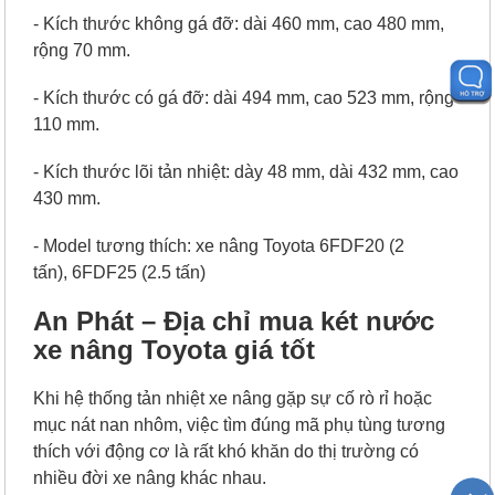
- Kích thước không gá đỡ: dài 460 mm, cao 480 mm,
rộng 70 mm.
- Kích thước có gá đỡ: dài 494 mm, cao 523 mm, rộng
110 mm.
- Kích thước lõi tản nhiệt: dày 48 mm, dài 432 mm, cao
430 mm.
- Model tương thích: xe nâng Toyota 6FDF20 (2
tấn), 6FDF25 (2.5 tấn)
An Phát – Địa chỉ mua két nước
xe nâng Toyota giá tốt
Khi hệ thống tản nhiệt xe nâng gặp sự cố rò rỉ hoặc
mục nát nan nhôm, việc tìm đúng mã phụ tùng tương
thích với động cơ là rất khó khăn do thị trường có
nhiều đời xe nâng khác nhau.