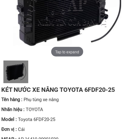
Tap to expand
KÉT NƯỚC XE NÂNG TOYOTA 6FDF20-25
Tên hàng :
Phụ tùng xe nâng
Nhãn hiệu :
TOYOTA
Model :
Toyota 6FDF20-25
Đơn vị :
Cái