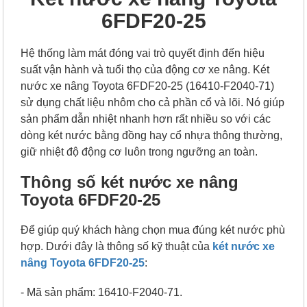
6FDF20-25
Hệ thống làm mát đóng vai trò quyết định đến hiệu
suất vận hành và tuổi thọ của động cơ xe nâng. Két
nước xe nâng Toyota 6FDF20-25 (16410-F2040-71)
sử dụng chất liệu nhôm cho cả phần cổ và lõi. Nó giúp
sản phẩm dẫn nhiệt nhanh hơn rất nhiều so với các
dòng két nước bằng đồng hay cổ nhựa thông thường,
giữ nhiệt độ động cơ luôn trong ngưỡng an toàn.
Thông số két nước xe nâng
Toyota 6FDF20-25
Để giúp quý khách hàng chọn mua đúng két nước phù
hợp. Dưới đây là thông số kỹ thuật của
két nước xe
nâng Toyota 6FDF20-25
:
- Mã sản phẩm: 16410-F2040-71.