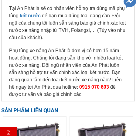
Tại An Phát là sẽ có nhân viên hỗ trợ tra đúng mã phụ
tùng
két nước
để bạn mua đúng loại đang cần. Đội
ngũ của chúng tôi luôn sẵn sàng báo giá chính xác két
nước xe nâng nhập từ TVH, Folangsi,… (Tùy vào nhu
cầu của khách).
Phụ tùng xe nâng An Phát là đơn vị có hơn 15 năm
hoạt động. Chúng tôi đang sẵn kho với nhiều loại két
nước xe nâng. Đội ngũ nhân viên của An Phát luôn
sẵn sàng hỗ trợ tư vấn chính xác loại két nước. Bạn
đang quan tâm đến loại két nước xe nâng nào? Liên
hệ ngay tới An Phát qua hotline:
0915 070 603
để
được tư vấn và báo giá chính xác.
SẢN PHẨM LIÊN QUAN