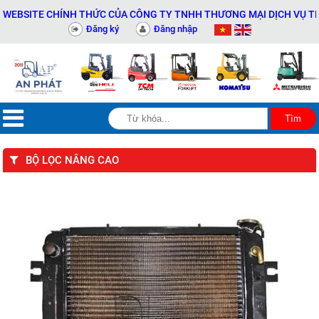
SITE CHÍNH THỨC CỦA CÔNG TY TNHH THƯƠNG MẠI DỊCH VỤ THIẾT B
Đăng ký
Đăng nhập
BỘ LỌC NÂNG CAO