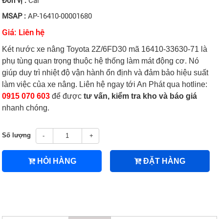
Đơn vị :
Cái
MSAP :
AP-16410-00001680
Giá: Liên hệ
Két nước xe nâng Toyota 2Z/6FD30 mã 16410-33630-71 là
phụ tùng quan trọng thuộc hệ thống làm mát động cơ. Nó
giúp duy trì nhiệt độ vận hành ổn định và đảm bảo hiệu suất
làm việc của xe nâng. Liên hệ ngay tới An Phát qua hotline:
0915 070 603
để được
tư vấn, kiểm tra kho và báo giá
nhanh chóng.
Số lượng
-
+
HỎI HÀNG
ĐẶT HÀNG