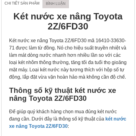
CHI TIẾT SẢN PHẨM
BÌNH LUẬN
Két nước xe nâng Toyota
2Z/6FD30
Két nước xe nâng Toyota 2Z/6FD30 mã 16410-33630-
71 được làm từ đồng. Nó cho hiệu suất truyền nhiệt và
làm mát dòng nước nhanh hơn nhiều lần so với các
loại két nhôm thông thường, tăng tối đa tuổi thọ gioăng
mặt máy. Loại két nước này tương thích với hộp số tự
động, lắp đặt vừa vặn hoàn hảo mà không cần độ chế.
Thông số kỹ thuật két nước xe
nâng Toyota 2Z/6FD30
Để giúp quý khách hàng chọn mua đúng két nước
đang cần. Dưới đây là thông số kỹ thuật của
két nước
xe nâng Toyota 2Z/6FD30
: