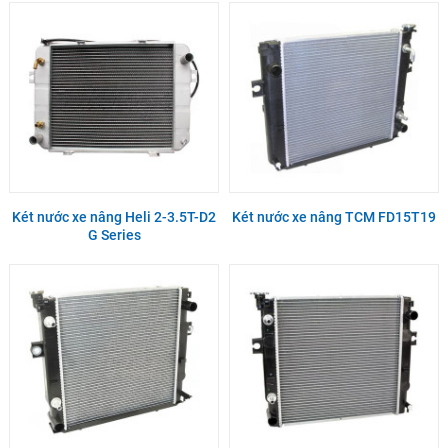
Két nước xe nâng Heli 2-3.5T-D2
Két nước xe nâng TCM FD15T19
G Series