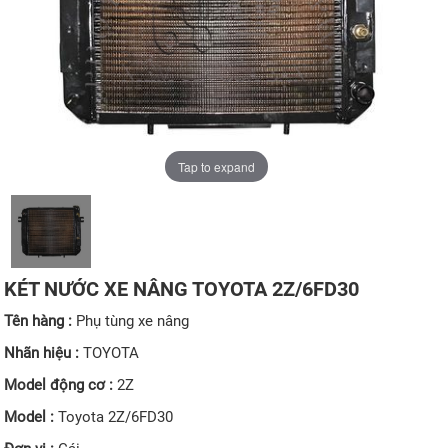
Tap to expand
KÉT NƯỚC XE NÂNG TOYOTA 2Z/6FD30
Tên hàng :
Phụ tùng xe nâng
Nhãn hiệu :
TOYOTA
Model động cơ :
2Z
Model :
Toyota 2Z/6FD30