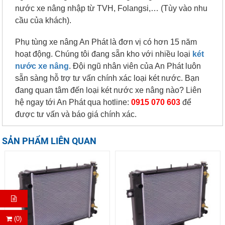
nước xe nâng nhập từ TVH, Folangsi,… (Tùy vào nhu
cầu của khách).
Phụ tùng xe nâng An Phát là đơn vị có hơn 15 năm
hoạt động. Chúng tôi đang sẵn kho với nhiều loại
két
nước xe nâng
. Đội ngũ nhân viên của An Phát luôn
sẵn sàng hỗ trợ tư vấn chính xác loại két nước. Bạn
đang quan tâm đến loại két nước xe nâng nào? Liên
hệ ngay tới An Phát qua hotline:
0915 070 603
để
được tư vấn và báo giá chính xác.
SẢN PHẨM LIÊN QUAN
(0)