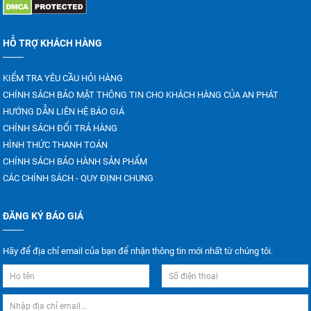
HỖ TRỢ KHÁCH HÀNG
KIỂM TRA YÊU CẦU HỎI HÀNG
CHÍNH SÁCH BẢO MẬT THÔNG TIN CHO KHÁCH HÀNG CỦA AN PHÁT
HƯỚNG DẪN LIÊN HỆ BÁO GIÁ
CHÍNH SÁCH ĐỔI TRẢ HÀNG
HÌNH THỨC THANH TOÁN
CHÍNH SÁCH BẢO HÀNH SẢN PHẨM
CÁC CHÍNH SÁCH - QUY ĐỊNH CHUNG
ĐĂNG KÝ BÁO GIÁ
Hãy để địa chỉ email của bạn để nhận thông tin mới nhất từ chúng tôi.