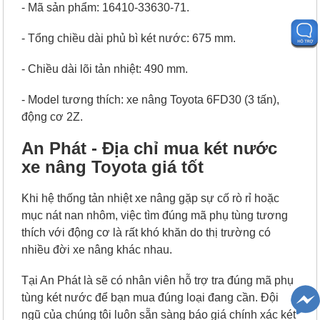
- Mã sản phẩm: 16410-33630-71.
- Tổng chiều dài phủ bì két nước: 675 mm.
- Chiều dài lõi tản nhiệt: 490 mm.
- Model tương thích: xe nâng Toyota 6FD30 (3 tấn),
động cơ 2Z.
An Phát - Địa chỉ mua két nước
xe nâng Toyota giá tốt
Khi hệ thống tản nhiệt xe nâng gặp sự cố rò rỉ hoặc
mục nát nan nhôm, việc tìm đúng mã phụ tùng tương
thích với động cơ là rất khó khăn do thị trường có
nhiều đời xe nâng khác nhau.
Tại An Phát là sẽ có nhân viên hỗ trợ tra đúng mã phụ
tùng két nước để bạn mua đúng loại đang cần. Đội
ngũ của chúng tôi luôn sẵn sàng báo giá chính xác két