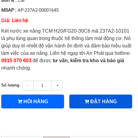
Đơn vị :
Cái
MSAP :
AP-237A2-00001645
Giá: Liên hệ
Két nước xe nâng TCM H20/FG20-30C6 mã 237A2-10101
là phụ tùng quan trọng thuộc hệ thống làm mát động cơ. Nó
giúp duy trì nhiệt độ vận hành ổn định và đảm bảo hiệu suất
làm việc của xe nâng. Liên hệ ngay tới An Phát qua hotline:
0915 070 603
để được
tư vấn, kiểm tra kho và báo giá
nhanh chóng.
Số lượng
-
+
HỎI HÀNG
ĐẶT HÀNG