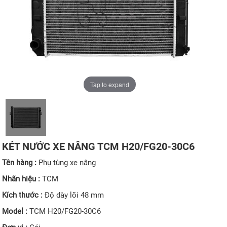
Tap to expand
KÉT NƯỚC XE NÂNG TCM H20/FG20-30C6
Tên hàng :
Phụ tùng xe nâng
Nhãn hiệu :
TCM
Kích thước :
Độ dày lõi 48 mm
Model :
TCM H20/FG20-30C6