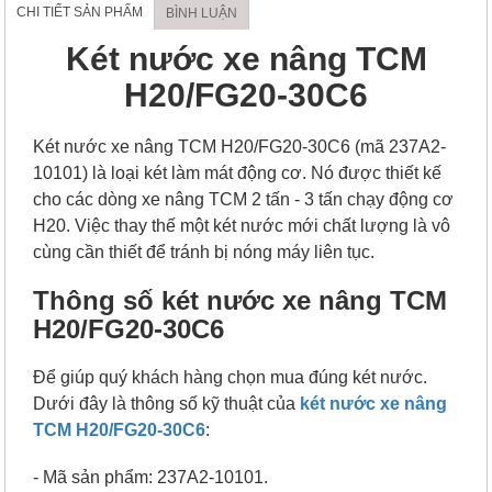
CHI TIẾT SẢN PHẨM
BÌNH LUẬN
Két nước xe nâng TCM
H20/FG20-30C6
Két nước xe nâng TCM H20/FG20-30C6 (mã 237A2-
10101) là loại két làm mát động cơ. Nó được thiết kế
cho các dòng xe nâng TCM 2 tấn - 3 tấn chạy động cơ
H20. Việc thay thế một két nước mới chất lượng là vô
cùng cần thiết để tránh bị nóng máy liên tục.
Thông số két nước xe nâng TCM
H20/FG20-30C6
Để giúp quý khách hàng chọn mua đúng két nước.
Dưới đây là thông số kỹ thuật của
két nước xe nâng
TCM H20/FG20-30C6
:
- Mã sản phẩm: 237A2-10101.