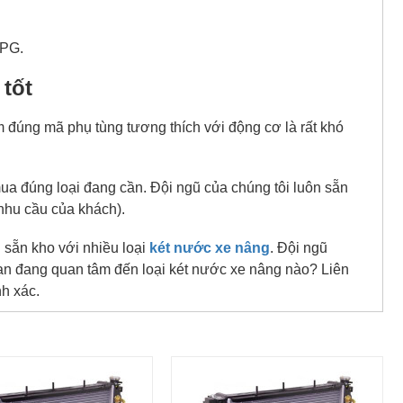
BPG.
tốt
ìm đúng mã phụ tùng tương thích với động cơ là rất khó
mua đúng loại đang cần. Đội ngũ của chúng tôi luôn sẵn
nhu cầu của khách).
 sẵn kho với nhiều loại
két nước xe nâng
. Đội ngũ
Bạn đang quan tâm đến loại két nước xe nâng nào? Liên
h xác.