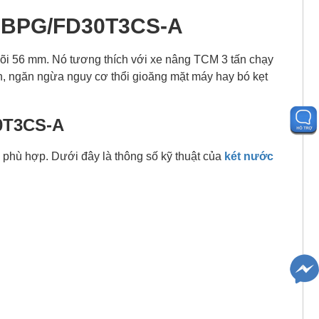
90BPG/FD30T3CS-A
56 mm. Nó tương thích với xe nâng TCM 3 tấn chạy
n, ngăn ngừa nguy cơ thổi gioăng mặt máy hay bó kẹt
0T3CS-A
 phù hợp. Dưới đây là thông số kỹ thuật của
két nước