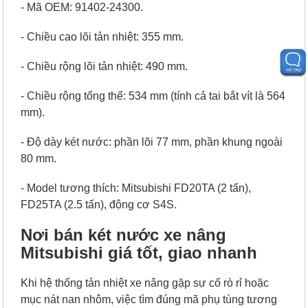
- Mã OEM: 91402-24300.
- Chiều cao lõi tản nhiệt: 355 mm.
- Chiều rộng lõi tản nhiệt: 490 mm.
- Chiều rộng tổng thể: 534 mm (tính cả tai bắt vít là 564
mm).
- Độ dày két nước: phần lõi 77 mm, phần khung ngoài
80 mm.
- Model tương thích: Mitsubishi FD20TA (2 tấn),
FD25TA (2.5 tấn), động cơ S4S.
Nơi bán két nước xe nâng
Mitsubishi giá tốt, giao nhanh
Khi hệ thống tản nhiệt xe nâng gặp sự cố rò rỉ hoặc
mục nát nan nhôm, việc tìm đúng mã phụ tùng tương