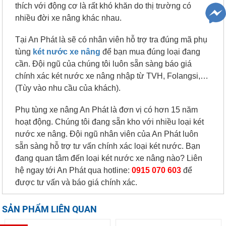
thích với động cơ là rất khó khăn do thị trường có
nhiều đời xe nâng khác nhau.
Tại An Phát là sẽ có nhân viên hỗ trợ tra đúng mã phụ
tùng
két nước xe nâng
để bạn mua đúng loại đang
cần. Đội ngũ của chúng tôi luôn sẵn sàng báo giá
chính xác két nước xe nâng nhập từ TVH, Folangsi,…
(Tùy vào nhu cầu của khách).
Phụ tùng xe nâng An Phát là đơn vị có hơn 15 năm
hoạt động. Chúng tôi đang sẵn kho với nhiều loại két
nước xe nâng. Đội ngũ nhân viên của An Phát luôn
sẵn sàng hỗ trợ tư vấn chính xác loại két nước. Bạn
đang quan tâm đến loại két nước xe nâng nào? Liên
hệ ngay tới An Phát qua hotline:
0915 070 603
để
được tư vấn và báo giá chính xác.
SẢN PHẨM LIÊN QUAN