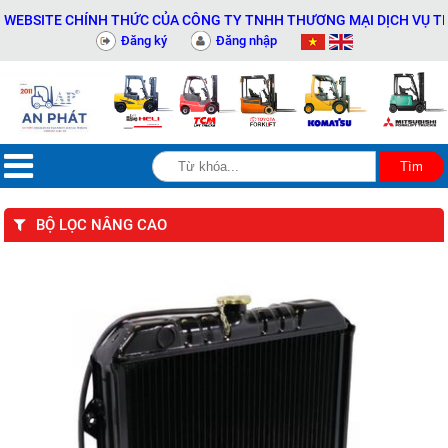
SITE CHÍNH THỨC CỦA CÔNG TY TNHH THƯƠNG MẠI DỊCH VỤ THIẾT B
Đăng ký
Đăng nhập
BỘ LỌC NÂNG CAO