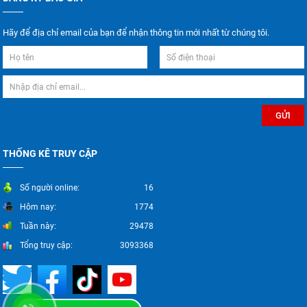
Hãy để địa chỉ email của bạn để nhận thông tin mới nhất từ chúng tôi.
THỐNG KÊ TRUY CẬP
Số người online:
16
Hôm nay:
1774
Tuần này:
29478
Tổng truy cập:
3093368