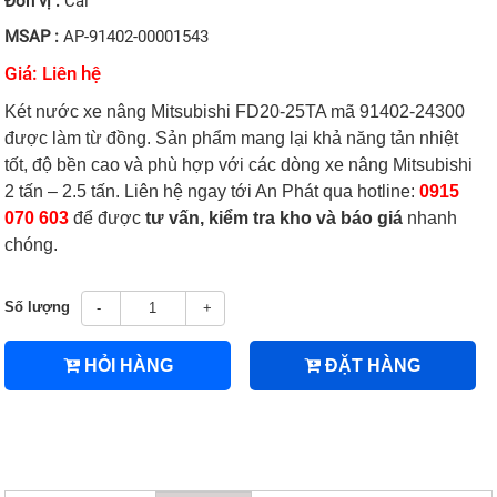
Đơn vị :
Cái
MSAP :
AP-91402-00001543
Giá: Liên hệ
Két nước xe nâng Mitsubishi FD20-25TA mã 91402-24300
được làm từ đồng. Sản phẩm mang lại khả năng tản nhiệt
tốt, độ bền cao và phù hợp với các dòng xe nâng Mitsubishi
2 tấn – 2.5 tấn. Liên hệ ngay tới An Phát qua hotline:
0915
070 603
để được
tư vấn, kiểm tra kho và báo giá
nhanh
chóng.
Số lượng
-
+
HỎI HÀNG
ĐẶT HÀNG