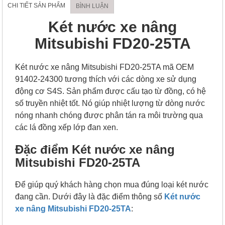
CHI TIẾT SẢN PHẨM
BÌNH LUẬN
Két nước xe nâng
Mitsubishi FD20-25TA
Két nước xe nâng Mitsubishi FD20-25TA mã OEM
91402-24300 tương thích với các dòng xe sử dụng
động cơ S4S. Sản phẩm được cấu tạo từ đồng, có hệ
số truyền nhiệt tốt. Nó giúp nhiệt lượng từ dòng nước
nóng nhanh chóng được phân tán ra môi trường qua
các lá đồng xếp lớp đan xen.
Đặc điểm Két nước xe nâng
Mitsubishi FD20-25TA
Để giúp quý khách hàng chọn mua đúng loại két nước
đang cần. Dưới đây là đặc điểm thông số
Két nước
xe nâng Mitsubishi FD20-25TA
: