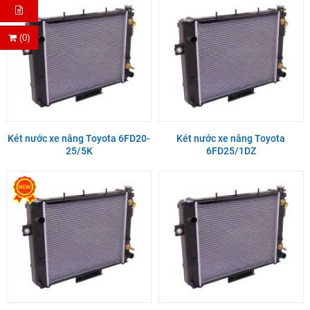
(0)
Két nước xe nâng Toyota 6FD20-
Két nước xe nâng Toyota
25/5K
6FD25/1DZ