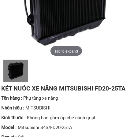
Tap to expand
KÉT NƯỚC XE NÂNG MITSUBISHI FD20-25TA
Tên hàng :
Phụ tùng xe nâng
Nhãn hiệu :
MITSUBISHI
Kích thước :
Không bao gồm ốp che cánh quạt
Model :
Mitsubishi S4S/FD20-25TA