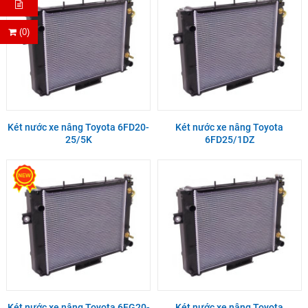
(0)
Két nước xe nâng Toyota 6FD20-
Két nước xe nâng Toyota
25/5K
6FD25/1DZ
Két nước xe nâng Toyota 6FG20-
Két nước xe nâng Toyota