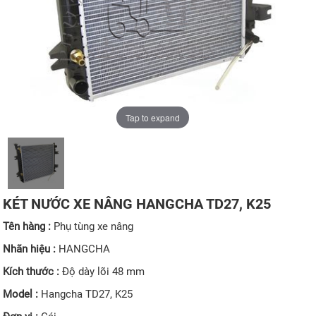
Tap to expand
KÉT NƯỚC XE NÂNG HANGCHA TD27, K25
Tên hàng :
Phụ tùng xe nâng
Nhãn hiệu :
HANGCHA
Kích thước :
Độ dày lõi 48 mm
Model :
Hangcha TD27, K25