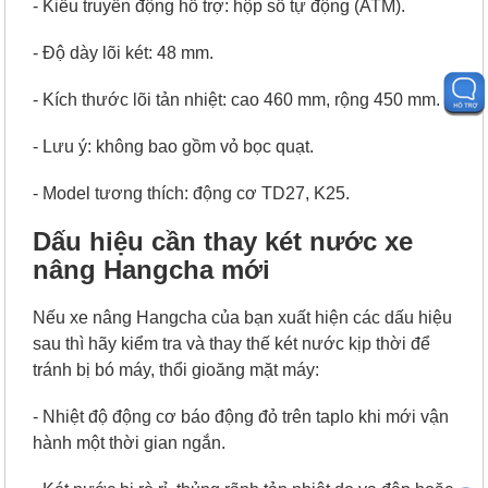
- Kiểu truyền động hỗ trợ: hộp số tự động (ATM).
- Độ dày lõi két: 48 mm.
- Kích thước lõi tản nhiệt: cao 460 mm, rộng 450 mm.
- Lưu ý: không bao gồm vỏ bọc quạt.
- Model tương thích: động cơ TD27, K25.
Dấu hiệu cần thay két nước xe
nâng Hangcha mới
Nếu xe nâng Hangcha của bạn xuất hiện các dấu hiệu
sau thì hãy kiểm tra và thay thế két nước kịp thời để
tránh bị bó máy, thổi gioăng mặt máy:
- Nhiệt độ động cơ báo động đỏ trên taplo khi mới vận
hành một thời gian ngắn.