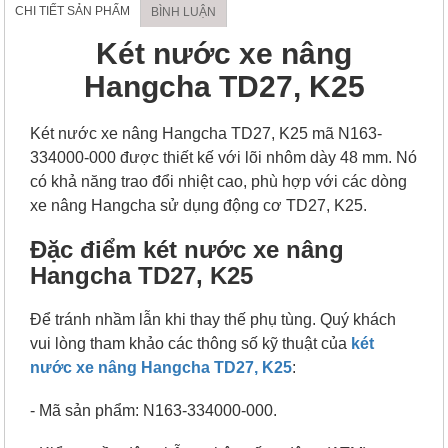
CHI TIẾT SẢN PHẨM
BÌNH LUẬN
Két nước xe nâng
Hangcha TD27, K25
Két nước xe nâng Hangcha TD27, K25 mã N163-
334000-000 được thiết kế với lõi nhôm dày 48 mm. Nó
có khả năng trao đổi nhiệt cao, phù hợp với các dòng
xe nâng Hangcha sử dụng động cơ TD27, K25.
Đặc điểm két nước xe nâng
Hangcha TD27, K25
Để tránh nhầm lẫn khi thay thế phụ tùng. Quý khách
vui lòng tham khảo các thông số kỹ thuật của
két
nước xe nâng Hangcha TD27, K25
:
- Mã sản phẩm: N163-334000-000.