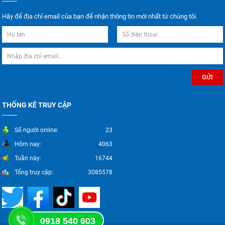
Hãy để địa chỉ email của bạn để nhận thông tin mới nhất từ chúng tôi.
THỐNG KÊ TRUY CẬP
Số người online:
23
Hôm nay:
4063
Tuần này:
16744
Tổng truy cập:
3085578
0918 540 603