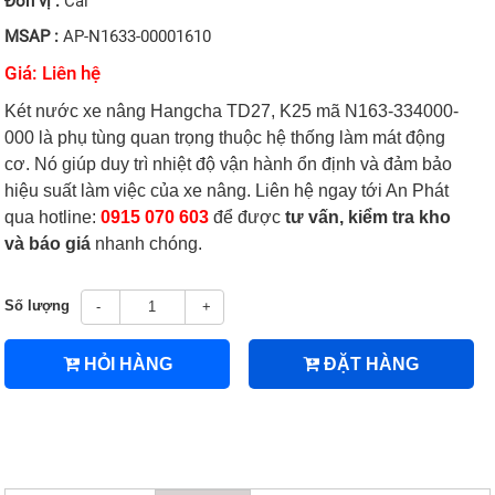
Đơn vị :
Cái
MSAP :
AP-N1633-00001610
Giá: Liên hệ
Két nước xe nâng Hangcha TD27, K25 mã N163-334000-
000 là phụ tùng quan trọng thuộc hệ thống làm mát động
cơ. Nó giúp duy trì nhiệt độ vận hành ổn định và đảm bảo
hiệu suất làm việc của xe nâng. Liên hệ ngay tới An Phát
qua hotline:
0915 070 603
để được
tư vấn, kiểm tra kho
và báo giá
nhanh chóng.
Số lượng
-
+
HỎI HÀNG
ĐẶT HÀNG