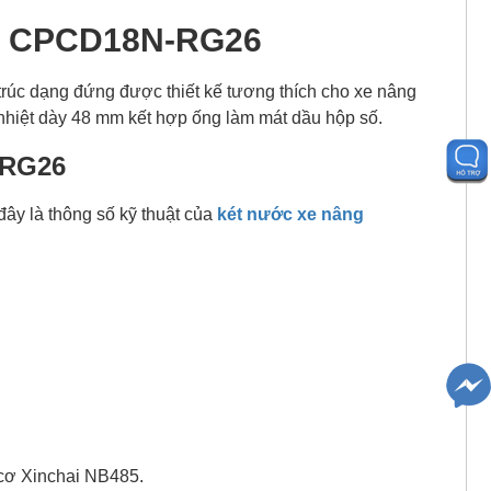
ha CPCD18N-RG26
c dạng đứng được thiết kế tương thích cho xe nâng
nhiệt dày 48 mm kết hợp ống làm mát dầu hộp số.
-RG26
đây là thông số kỹ thuật của
két nước xe nâng
cơ Xinchai NB485.