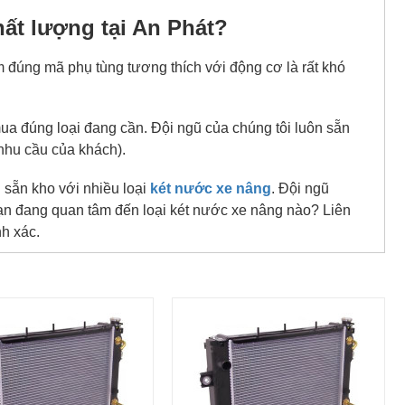
ất lượng tại An Phát?
ìm đúng mã phụ tùng tương thích với động cơ là rất khó
mua đúng loại đang cần. Đội ngũ của chúng tôi luôn sẵn
nhu cầu của khách).
 sẵn kho với nhiều loại
két nước xe nâng
. Đội ngũ
Bạn đang quan tâm đến loại két nước xe nâng nào? Liên
h xác.