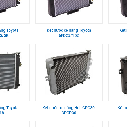
âng Toyota
Két nước xe nâng Toyota
Két
5/5K
6FD25/1DZ
âng Toyota
Két nước xe nâng Heli CPC30,
Két 
18
CPCD30