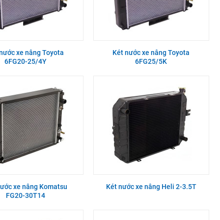
 nước xe nâng Toyota
Két nước xe nâng Toyota
6FG20-25/4Y
6FG25/5K
nước xe nâng Komatsu
Két nước xe nâng Heli 2-3.5T
FG20-30T14