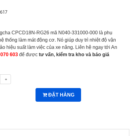
1617
ngcha CPCD18N-RG26 mã N040-331000-000 là phụ
hệ thống làm mát động cơ. Nó giúp duy trì nhiệt độ vận
o hiệu suất làm việc của xe nâng. Liên hệ ngay tới An
 070 603
để được
tư vấn, kiểm tra kho và báo giá
+
ĐẶT HÀNG