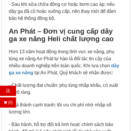
- Sau khi sửa chữa động cơ hoặc bơm cao áp: nếu
dây ga đã cũ hoặc xuống cấp, nên thay mới để đảm
bảo hệ thống đồng bộ.
An Phát – Đơn vị cung cấp dây
ga xe nâng Heli chất lượng cao
Hơn 13 năm hoạt động trong lĩnh vực xe nâng, phụ
tùng xe nâng An Phát tự hào là đối tác tin cậy của
nhiều doanh nghiệp trên toàn quốc. Khi lựa chọn
dây
ga xe nâng
tại An Phát, Quý khách sẽ nhận được:
- Chất lượng đạt chuẩn: phụ tùng nhập khẩu, có xuất
xứ rõ ràng.
(0)
- Giá thành cạnh tranh: tối ưu chi phí nhờ nhập số
lượng lớn.
- Bảo hành, hỗ trợ đổi trả linh hoạt: chính sách bảo