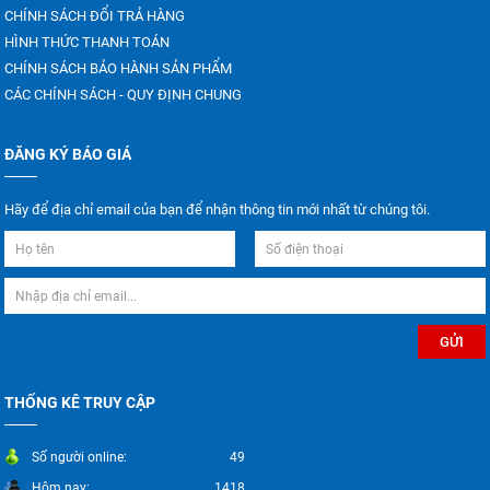
CHÍNH SÁCH ĐỔI TRẢ HÀNG
HÌNH THỨC THANH TOÁN
CHÍNH SÁCH BẢO HÀNH SẢN PHẨM
CÁC CHÍNH SÁCH - QUY ĐỊNH CHUNG
ĐĂNG KÝ BÁO GIÁ
Hãy để địa chỉ email của bạn để nhận thông tin mới nhất từ chúng tôi.
THỐNG KÊ TRUY CẬP
Số người online:
49
Hôm nay:
1418