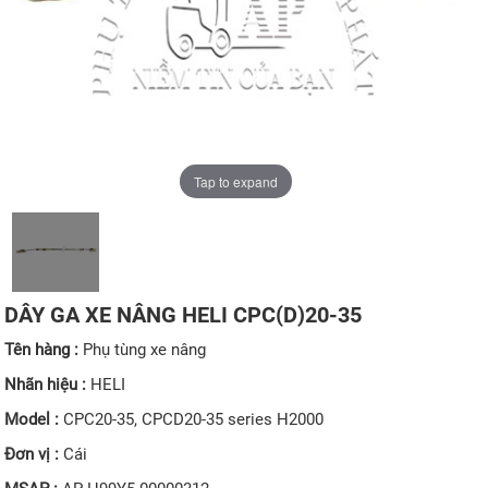
Tap to expand
DÂY GA XE NÂNG HELI CPC(D)20-35
Tên hàng :
Phụ tùng xe nâng
Nhãn hiệu :
HELI
Model :
CPC20-35, CPCD20-35 series H2000
Đơn vị :
Cái