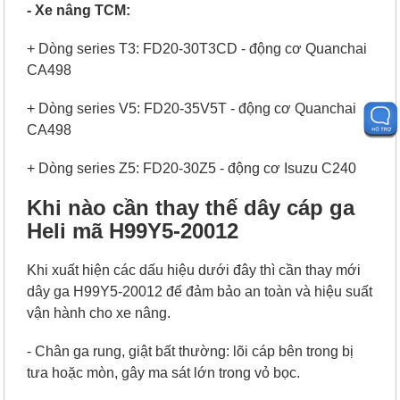
- Xe nâng TCM:
+ Dòng series T3: FD20-30T3CD - động cơ Quanchai
CA498
+ Dòng series V5: FD20-35V5T - động cơ Quanchai
CA498
+ Dòng series Z5: FD20-30Z5 - động cơ Isuzu C240
Khi nào cần thay thế dây cáp ga
Heli mã H99Y5-20012
Khi xuất hiện các dấu hiệu dưới đây thì cần thay mới
dây ga H99Y5-20012 để đảm bảo an toàn và hiệu suất
vận hành cho xe nâng.
- Chân ga rung, giật bất thường: lõi cáp bên trong bị
tưa hoặc mòn, gây ma sát lớn trong vỏ bọc.