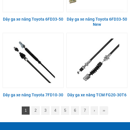
Dây ga xe nâng Toyota 6FD33-50
Dây ga xe nâng Toyota 6FD33-50
New
Dây ga xe nâng Toyota 7FD10-30
Dây ga xe nâng TCM FG20-30T6
1
2
3
4
5
6
7
›
››