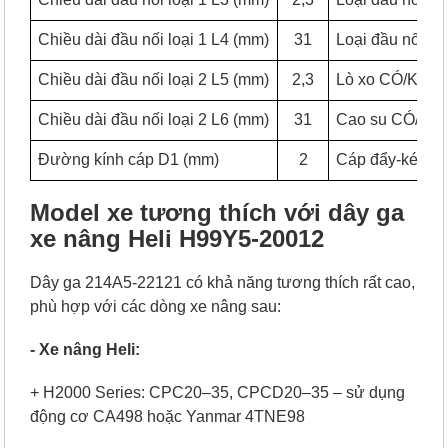
Chiều dài đầu nối loại 1 L4 (mm)
31
Loại đầu nối T
Chiều dài đầu nối loại 2 L5 (mm)
2,3
Lò xo CÓ/KHÔ
Chiều dài đầu nối loại 2 L6 (mm)
31
Cao su CÓ/K
Đường kính cáp D1 (mm)
2
Cáp đẩy-kéo
Model xe tương thích với dây ga
xe nâng Heli H99Y5-20012
Dây ga 214A5-22121 có khả năng tương thích rất cao,
phù hợp với các dòng xe nâng sau:
- Xe nâng Heli:
+ H2000 Series: CPC20–35, CPCD20–35 – sử dụng
động cơ CA498 hoặc Yanmar 4TNE98