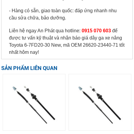
- Hàng có sẵn, giao toàn quốc: đáp ứng nhanh nhu
cầu sửa chữa, bảo dưỡng.
Liên hệ ngay An Phát qua hotline:
0915 070 603
để
được tư vấn kỹ thuật và nhận báo giá dây ga xe nâng
Toyota 6-7FD20-30 New, mã OEM 26620-23440-71 tốt
nhất hôm nay!
SẢN PHẨM LIÊN QUAN