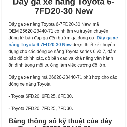
Dây ga xe nâng Toyota 6-
7FD20-30 New
Dây ga xe nâng Toyota 6-7FD20-30 New, mã
OEM 26620-23440-71 có nhiệm vụ truyền chuyển
động từ bàn đạp ga đến bướm ga động cơ.
Dây ga xe
nâng Toyota 6-7FD20-30
New
được thiết kế chuyên
dụng cho các dòng xe nâng Toyota series 6 và 7, đảm
bảo độ chính xác, độ bền cao và khả năng vận hành
ổn định trong môi trường làm việc cường độ lớn.
Dây ga xe nâng mã 26620-23440-71 phù hợp cho các
dòng xe nâng Toyota:
- Toyota 6FD20, 6FD25, 6FD30.
- Toyota 7FD20, 7FD25, 7FD30.
Bảng thông số kỹ thuật của dây