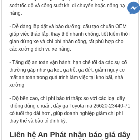
soát tốc độ và công suất khi di chuyển hoặc nâng hạ
hàng.
- Dễ dàng lắp đặt và bảo dưỡng: cấu tạo chuẩn OEM
giúp việc tháo lắp, thay thế nhanh chóng, tiết kiệm thời
gian dừng xe và chi phí nhân công, rất phù hợp cho
các xưởng dịch vụ xe nâng.
- Tăng độ an toàn vận hành: hạn chế tối đa các sự cố
thường gặp như ga kẹt, ga trễ, ga đứt, giảm nguy cơ
mất an toàn trong quá trình làm việc tại kho bãi, nhà
xưởng.
- Độ bền cao, chi phí bảo trì thấp: so với các loại dây
không đúng chuẩn, dây ga Toyota mã 26620-23440-71
có tuổi thọ dài hơn, giúp doanh nghiệp giảm chi phí
thay thế và bảo trì định kỳ.
Liên hệ An Phát nhận báo giá
dây