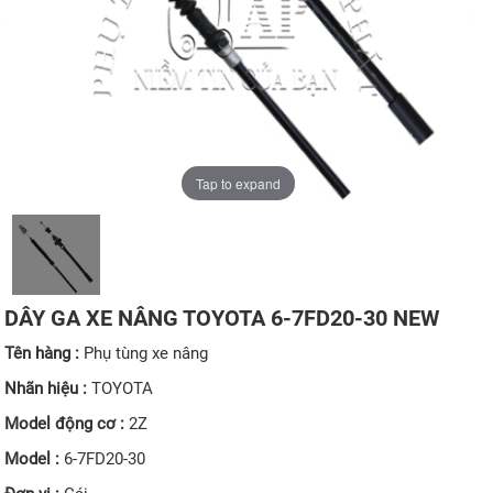
Tap to expand
DÂY GA XE NÂNG TOYOTA 6-7FD20-30 NEW
Tên hàng :
Phụ tùng xe nâng
Nhãn hiệu :
TOYOTA
Model động cơ :
2Z
Model :
6-7FD20-30