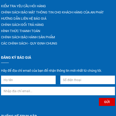
KIỂM TRA YÊU CẦU HỎI HÀNG
CHÍNH SÁCH BẢO MẬT THÔNG TIN CHO KHÁCH HÀNG CỦA AN PHÁT
HƯỚNG DẪN LIÊN HỆ BÁO GIÁ
CHÍNH SÁCH ĐỔI TRẢ HÀNG
HÌNH THỨC THANH TOÁN
CHÍNH SÁCH BẢO HÀNH SẢN PHẨM
CÁC CHÍNH SÁCH - QUY ĐỊNH CHUNG
ĐĂNG KÝ BÁO GIÁ
Hãy để địa chỉ email của bạn để nhận thông tin mới nhất từ chúng tôi.