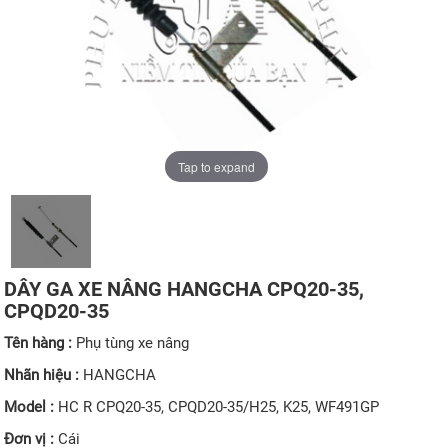
Tap to expand
DÂY GA XE NÂNG HANGCHA CPQ20-35,
CPQD20-35
Tên hàng :
Phụ tùng xe nâng
Nhãn hiệu :
HANGCHA
Model :
HC R CPQ20-35, CPQD20-35/H25, K25, WF491GP
Đơn vị :
Cái