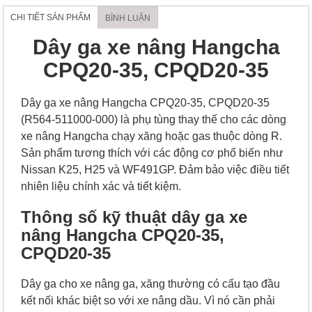
CHI TIẾT SẢN PHẨM
BÌNH LUẬN
Dây ga xe nâng Hangcha
CPQ20-35, CPQD20-35
Dây ga xe nâng Hangcha CPQ20-35, CPQD20-35
(R564-511000-000) là phụ tùng thay thế cho các dòng
xe nâng Hangcha chạy xăng hoặc gas thuộc dòng R.
Sản phẩm tương thích với các động cơ phổ biến như
Nissan K25, H25 và WF491GP. Đảm bảo việc điều tiết
nhiên liệu chính xác và tiết kiệm.
Thông số kỹ thuật dây ga xe
nâng Hangcha CPQ20-35,
CPQD20-35
Dây ga cho xe nâng ga, xăng thường có cấu tạo đầu
kết nối khác biệt so với xe nâng dầu. Vì nó cần phải