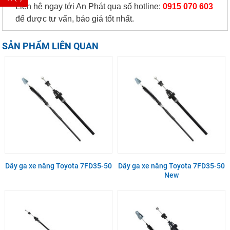
Liên hệ ngay tới An Phát qua số hotline:
0915 070 603
để được tư vấn, báo giá tốt nhất.
SẢN PHẨM LIÊN QUAN
Dây ga xe nâng Toyota 7FD35-50
Dây ga xe nâng Toyota 7FD35-50
New