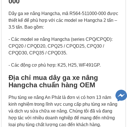
000
Dây ga xe nâng Hangcha, mã R564-511000-000 được
thiết kế để phù hợp với các model xe Hangcha 2 tấn –
3.5 tấn. Bao gồm:
- Các model xe nâng Hangcha (series CPQ/CPQD):
CPQ20 / CPQD20, CPQ25 / CPQD25, CPQ30 /
CPQD30, CPQ35 / CPQD35.
- Các động cơ phù hợp: K25, H25, WF491GP.
Địa chỉ mua dây ga xe nâng
Hangcha chuẩn hàng OEM
Phụ tùng xe nâng An Phát là đơn vị có hơn 13 năm
kinh nghiệm trong lĩnh vực cung cấp phụ tùng xe nâng
và dịch vụ sửa chữa xe nâng. Chúng tôi đã và đang
hợp tác với nhiều doanh nghiệp để mang đến những
loại phụ tùng chất lượng cao đến khách hàng.