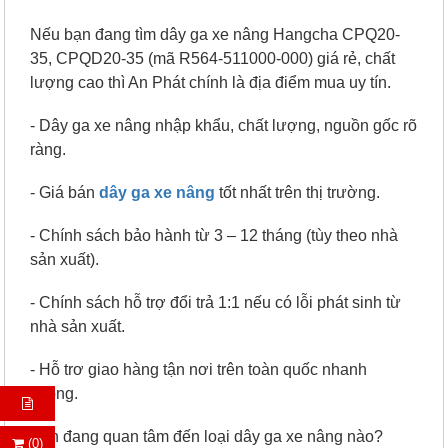
Nếu bạn đang tìm dây ga xe nâng Hangcha CPQ20-
35, CPQD20-35 (mã R564-511000-000) giá rẻ, chất
lượng cao thì An Phát chính là địa điểm mua uy tín.
- Dây ga xe nâng nhập khẩu, chất lượng, nguồn gốc rõ
ràng.
- Giá bán
dây ga xe nâng
tốt nhất trên thị trường.
- Chính sách bảo hành từ 3 – 12 tháng (tùy theo nhà
sản xuất).
- Chính sách hỗ trợ đổi trả 1:1 nếu có lỗi phát sinh từ
nhà sản xuất.
- Hỗ trơ giao hàng tận nơi trên toàn quốc nhanh
chóng.
Bạn đang quan tâm đến loại dây ga xe nâng nào?
(0)