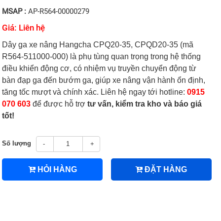
MSAP :
AP-R564-00000279
Giá: Liên hệ
Dây ga xe nâng Hangcha CPQ20-35, CPQD20-35 (mã
R564-511000-000) là phụ tùng quan trọng trong hệ thống
điều khiển động cơ, có nhiệm vụ truyền chuyển động từ
bàn đạp ga đến bướm ga, giúp xe nâng vận hành ổn định,
tăng tốc mượt và chính xác. Liên hệ ngay tới hotline:
0915
070 603
để được hỗ trợ
tư vấn, kiểm tra kho và báo giá
tốt!
Số lượng
-
+
HỎI HÀNG
ĐẶT HÀNG