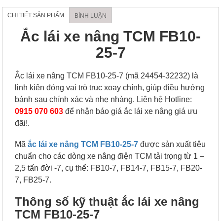
CHI TIẾT SẢN PHẨM
BÌNH LUẬN
Ắc lái xe nâng TCM FB10-
25-7
Ắc lái xe nâng TCM FB10-25-7 (mã 24454-32232) là
linh kiện đóng vai trò trục xoay chính, giúp điều hướng
bánh sau chính xác và nhẹ nhàng. Liên hệ Hotline:
0915 070 603
để nhận báo giá ắc lái xe nâng giá ưu
đãi!.
Mã
ắc lái xe nâng TCM FB10-25-7
được sản xuất tiêu
chuẩn cho các dòng xe nâng điện TCM tải trọng từ 1 –
2,5 tấn đời -7, cụ thể: FB10-7, FB14-7, FB15-7, FB20-
7, FB25-7.
Thông số kỹ thuật ắc lái xe nâng
TCM FB10-25-7