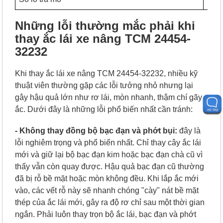
Những lỗi thường mắc phải khi
thay ắc lái xe nâng TCM 24454-
32232
Khi thay ắc lái xe nâng TCM 24454-32232, nhiều kỹ
thuật viên thường gặp các lỗi tưởng nhỏ nhưng lại
gây hậu quả lớn như rơ lái, mòn nhanh, thậm chí gãy
ắc. Dưới đây là những lỗi phổ biến nhất cần tránh:
- Không thay đồng bộ bạc đạn và phớt bụi:
đ
ây là
lỗi nghiêm trọng và phổ biến nhất. Chỉ thay cây ắc lái
mới và giữ lại bộ bạc đạn kim hoặc bạc đạn chà cũ vì
thấy vẫn còn quay được. Hậu quả bạc đạn cũ thường
đã bị rỗ bề mặt hoặc mòn không đều. Khi lắp ắc mới
vào, các vết rỗ này sẽ nhanh chóng "cày" nát bề mặt
thép của ắc lái mới, gây ra độ rơ chỉ sau một thời gian
ngắn. Phải luôn thay trọn bộ ắc lái, bạc đạn và phớt