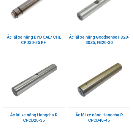
Ắc lái xe nâng BYD CAE/ CHE
Ắc lái xe nâng Goodsense FD20-
CPD30-35 RH
30Z5, FB20-30
Ắc lái xe nâng Hangcha R
Ắc lái xe nâng Hangcha R
CPCD20-35
CPCD40-45