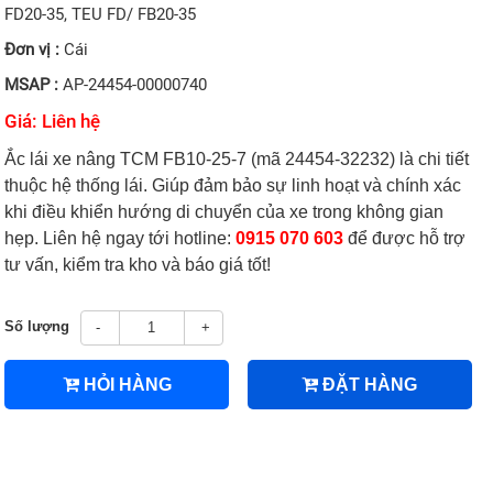
FD20-35, TEU FD/ FB20-35
Đơn vị :
Cái
MSAP :
AP-24454-00000740
Giá: Liên hệ
Ắc lái xe nâng TCM FB10-25-7 (mã 24454-32232) là chi tiết
thuộc hệ thống lái. Giúp đảm bảo sự linh hoạt và chính xác
khi điều khiển hướng di chuyển của xe trong không gian
hẹp. Liên hệ ngay tới hotline:
0915 070 603
để được hỗ trợ
tư vấn, kiểm tra kho và báo giá tốt!
Số lượng
-
+
HỎI HÀNG
ĐẶT HÀNG