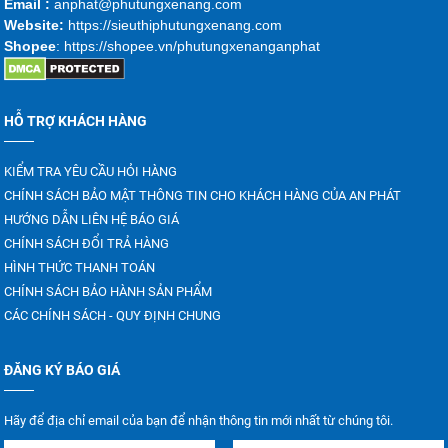
Emai
l :
anphat@phutungxenang.com
Website:
https://sieuthiphutungxenang.com
Shopee
: https://shopee.vn/phutungxenanganphat
HỖ TRỢ KHÁCH HÀNG
KIỂM TRA YÊU CẦU HỎI HÀNG
CHÍNH SÁCH BẢO MẬT THÔNG TIN CHO KHÁCH HÀNG CỦA AN PHÁT
HƯỚNG DẪN LIÊN HỆ BÁO GIÁ
CHÍNH SÁCH ĐỔI TRẢ HÀNG
HÌNH THỨC THANH TOÁN
CHÍNH SÁCH BẢO HÀNH SẢN PHẨM
CÁC CHÍNH SÁCH - QUY ĐỊNH CHUNG
ĐĂNG KÝ BÁO GIÁ
Hãy để địa chỉ email của bạn để nhận thông tin mới nhất từ chúng tôi.