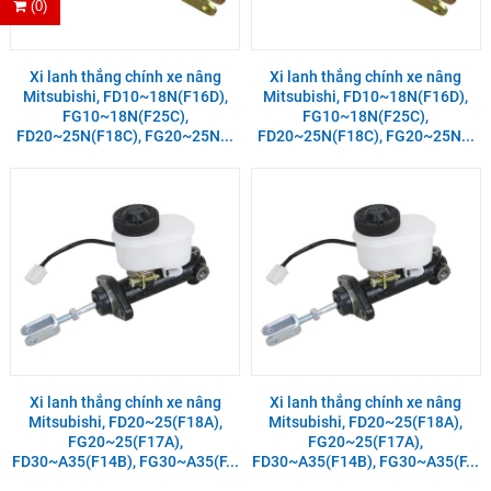
(0)
Xi lanh thắng chính xe nâng
Xi lanh thắng chính xe nâng
Mitsubishi, FD10~18N(F16D),
Mitsubishi, FD10~18N(F16D),
FG10~18N(F25C),
FG10~18N(F25C),
FD20~25N(F18C), FG20~25N...
FD20~25N(F18C), FG20~25N...
Xi lanh thắng chính xe nâng
Xi lanh thắng chính xe nâng
Mitsubishi, FD20~25(F18A),
Mitsubishi, FD20~25(F18A),
FG20~25(F17A),
FG20~25(F17A),
FD30~A35(F14B), FG30~A35(F...
FD30~A35(F14B), FG30~A35(F...