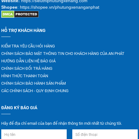
Website:
https://sieuthiphutungxenang.com
Shopee
: https://shopee.vn/phutungxenanganphat
HỖ TRỢ KHÁCH HÀNG
KIỂM TRA YÊU CẦU HỎI HÀNG
CHÍNH SÁCH BẢO MẬT THÔNG TIN CHO KHÁCH HÀNG CỦA AN PHÁT
HƯỚNG DẪN LIÊN HỆ BÁO GIÁ
CHÍNH SÁCH ĐỔI TRẢ HÀNG
HÌNH THỨC THANH TOÁN
CHÍNH SÁCH BẢO HÀNH SẢN PHẨM
CÁC CHÍNH SÁCH - QUY ĐỊNH CHUNG
ĐĂNG KÝ BÁO GIÁ
Hãy để địa chỉ email của bạn để nhận thông tin mới nhất từ chúng tôi.