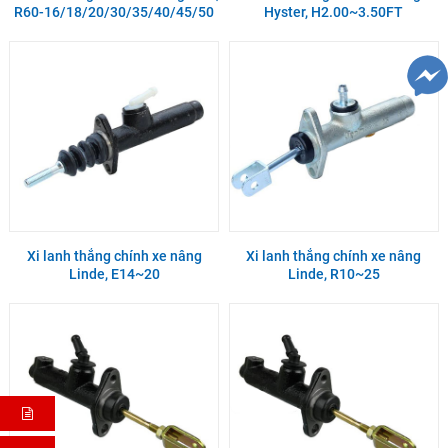
R60-16/18/20/30/35/40/45/50
Hyster, H2.00~3.50FT
Xi lanh thắng chính xe nâng
Xi lanh thắng chính xe nâng
Linde, E14~20
Linde, R10~25