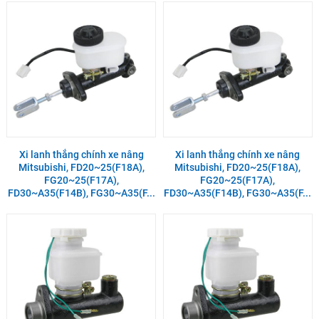
Xi lanh thắng chính xe nâng
Xi lanh thắng chính xe nâng
Mitsubishi, FD20~25(F18A),
Mitsubishi, FD20~25(F18A),
FG20~25(F17A),
FG20~25(F17A),
FD30~A35(F14B), FG30~A35(F...
FD30~A35(F14B), FG30~A35(F...