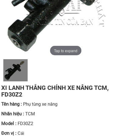
Tap to expand
XI LANH THẮNG CHÍNH XE NÂNG TCM,
FD30Z2
Tên hàng :
Phụ tùng xe nâng
Nhãn hiệu :
TCM
Model :
FD30Z2
Đơn vị :
Cái