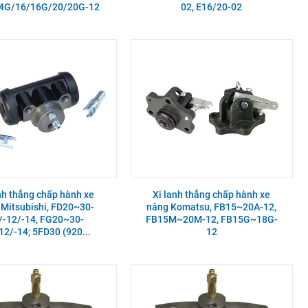
4G/16/16G/20/20G-12
02, E16/20-02
nh thắng chấp hành xe
Xi lanh thắng chấp hành xe
 Mitsubishi, FD20~30-
nâng Komatsu, FB15~20A-12,
/-12/-14, FG20~30-
FB15M~20M-12, FB15G~18G-
12/-14; 5FD30 (920...
12