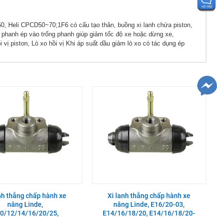
 Heli CPCD50~70;1F6 có cấu tạo thân, buồng xi lanh chứa piston,
á phanh ép vào trống phanh giúp giảm tốc độ xe hoặc dừng xe,
 vị piston, Lò xo hồi vị Khi áp suất dầu giảm lò xo có tác dụng ép
nh thắng chấp hành xe
Xi lanh thắng chấp hành xe
nâng Linde,
nâng Linde, E16/20-03,
0/12/14/16/20/25,
E14/16/18/20, E14/16/18/20-