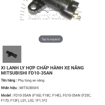
Tap to expand
XI LANH LY HỢP CHẤP HÀNH XE NÂNG
MITSUBISHI FD10-35AN
Tên hàng :
Phụ tùng xe nâng
Nhãn hiệu :
MITSUBISHI
Model :
FD10-35AN (F16D, F18C, F14E), FG10-35AN (F25C,
F17D, F13F), L01, L02, 1F1,1F2