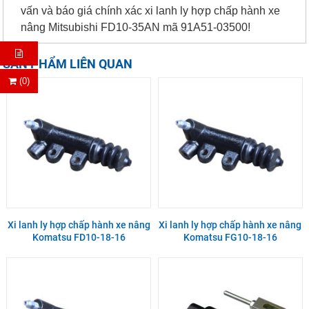
vấn và báo giá chính xác xi lanh ly hợp chấp hành xe
nâng Mitsubishi FD10-35AN mã 91A51-03500!
SẢN PHẨM LIÊN QUAN
(0)
Xi lanh ly hợp chấp hành xe nâng
Xi lanh ly hợp chấp hành xe nâng
Komatsu FD10-18-16
Komatsu FG10-18-16