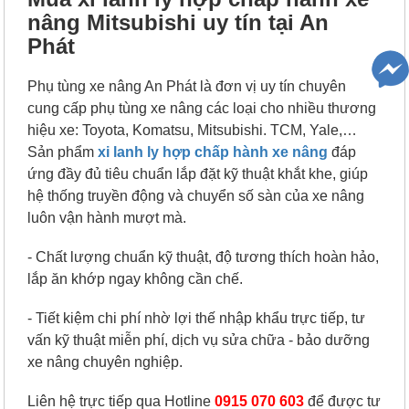
nâng Mitsubishi uy tín tại An
Phát
Phụ tùng xe nâng An Phát là đơn vị uy tín chuyên
cung cấp phụ tùng xe nâng các loại cho nhiều thương
hiệu xe: Toyota, Komatsu, Mitsubishi. TCM, Yale,…
Sản phẩm
xi lanh ly hợp chấp hành xe nâng
đáp
ứng đầy đủ tiêu chuẩn lắp đặt kỹ thuật khắt khe, giúp
hệ thống truyền động và chuyển số sàn của xe nâng
luôn vận hành mượt mà.
- Chất lượng chuẩn kỹ thuật, độ tương thích hoàn hảo,
lắp ăn khớp ngay không cần chế.
- Tiết kiệm chi phí nhờ lợi thế nhập khẩu trực tiếp, tư
vấn kỹ thuật miễn phí, dịch vụ sửa chữa - bảo dưỡng
xe nâng chuyên nghiệp.
Liên hệ trực tiếp qua Hotline
0915 070 603
để được tư