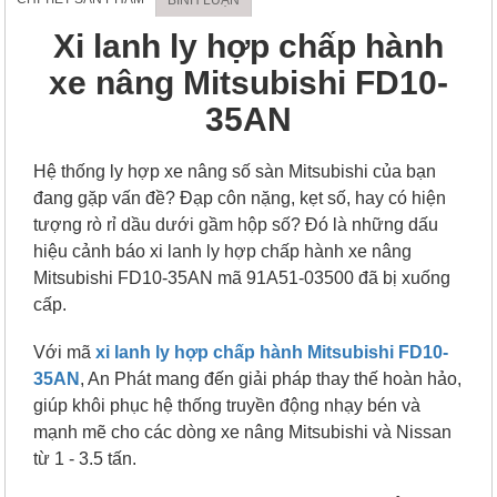
Xi lanh ly hợp chấp hành
xe nâng Mitsubishi FD10-
35AN
Hệ thống ly hợp xe nâng số sàn Mitsubishi của bạn
đang gặp vấn đề? Đạp côn nặng, kẹt số, hay có hiện
tượng rò rỉ dầu dưới gầm hộp số? Đó là những dấu
hiệu cảnh báo xi lanh ly hợp chấp hành xe nâng
Mitsubishi FD10-35AN mã 91A51-03500 đã bị xuống
cấp.
Với mã
xi lanh ly hợp chấp hành Mitsubishi FD10-
35AN
, An Phát mang đến giải pháp thay thế hoàn hảo,
giúp khôi phục hệ thống truyền động nhạy bén và
mạnh mẽ cho các dòng xe nâng Mitsubishi và Nissan
từ 1 - 3.5 tấn.