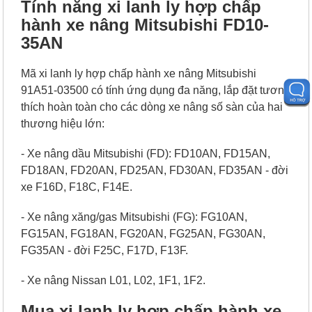
Tính năng xi lanh ly hợp chấp
hành xe nâng Mitsubishi FD10-
35AN
Mã xi lanh ly hợp chấp hành xe nâng Mitsubishi
91A51-03500 có tính ứng dụng đa năng, lắp đặt tương
thích hoàn toàn cho các dòng xe nâng số sàn của hai
thương hiệu lớn:
- Xe nâng dầu Mitsubishi (FD): FD10AN, FD15AN,
FD18AN, FD20AN, FD25AN, FD30AN, FD35AN - đời
xe F16D, F18C, F14E.
- Xe nâng xăng/gas Mitsubishi (FG): FG10AN,
FG15AN, FG18AN, FG20AN, FG25AN, FG30AN,
FG35AN - đời F25C, F17D, F13F.
- Xe nâng Nissan L01, L02, 1F1, 1F2.
Mua xi lanh ly hợp chấp hành xe