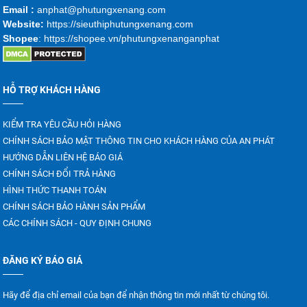
Emai
l :
anphat@phutungxenang.com
Website:
https://sieuthiphutungxenang.com
Shopee
: https://shopee.vn/phutungxenanganphat
HỖ TRỢ KHÁCH HÀNG
KIỂM TRA YÊU CẦU HỎI HÀNG
CHÍNH SÁCH BẢO MẬT THÔNG TIN CHO KHÁCH HÀNG CỦA AN PHÁT
HƯỚNG DẪN LIÊN HỆ BÁO GIÁ
CHÍNH SÁCH ĐỔI TRẢ HÀNG
HÌNH THỨC THANH TOÁN
CHÍNH SÁCH BẢO HÀNH SẢN PHẨM
CÁC CHÍNH SÁCH - QUY ĐỊNH CHUNG
ĐĂNG KÝ BÁO GIÁ
Hãy để địa chỉ email của bạn để nhận thông tin mới nhất từ chúng tôi.