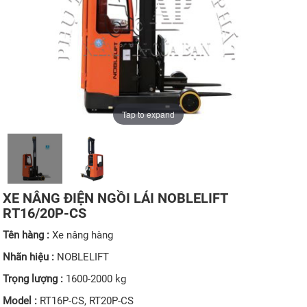
Tap to expand
XE NÂNG ĐIỆN NGỒI LÁI NOBLELIFT
RT16/20P-CS
Tên hàng :
Xe nâng hàng
Nhãn hiệu :
NOBLELIFT
Trọng lượng :
1600-2000 kg
Model :
RT16P-CS, RT20P-CS