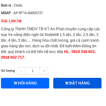
Đơn vị :
Chiếc
MSAP :
AP-RT16-00005737
Giá: Liên hệ
Công ty TNHH TMDV TB KT An Phát chuyên cung cấp các
loại Xe nâng điện ngồi lái Noblelift 1,5 tấn, 2 tấn, 2,5 tấn, 3
tấn, 4 tấn, 5 tấn,… Hàng hóa chất lượng, giá cả cạnh tranh,
giao hàng tận nơi, dịch vụ tốt nhất. Để biết thêm thông tin
tiết, quý khách có thể liên hệ trực tiếp
HL: 0918 540 603,
0918 602 717.
Số lượng
-
+
HỎI HÀNG
ĐẶT HÀNG