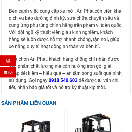
Bên cạnh việc cung cấp xe mới, An Phát còn triển khai
dịch vụ bảo dưỡng định kỳ, sửa chữa chuyên sâu và
cung ứng phụ tùng chính hãng trên phạm vi toàn quốc.
Với đội ngũ kỹ thuật viên giàu kinh nghiệm, khách
hàng sẽ luôn được hỗ trợ nhanh chóng, tận nơi, giúp
xe nâng duy trì hoạt động an toàn và bền bỉ.
Lựa chọn An Phát, khách hàng không chỉ nhận được
sản phẩm chất lượng mà còn hưởng trọn gói giải
(0)
pháp tiết kiệm – hiệu quả – an tâm trong suốt quá trình
sử dụng. Gọi ngay
0918 540 603
để được tư vấn chi
tiết, nhận báo giá tốt và hỗ trợ kỹ thuật kịp thời.
SẢN PHẨM LIÊN QUAN