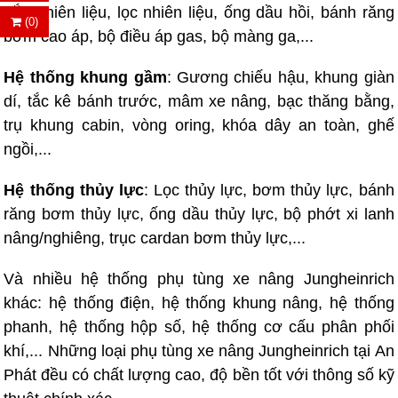
nắp nhiên liệu, lọc nhiên liệu, ống dầu hồi, bánh răng
(0)
bơm cao áp, bộ điều áp gas, bộ màng ga,...
Hệ thống khung gầm
: Gương chiếu hậu, khung giàn
dí, tắc kê bánh trước, mâm xe nâng, bạc thăng bằng,
trụ khung cabin, vòng oring, khóa dây an toàn, ghế
ngồi,...
Hệ thống thủy lực
: Lọc thủy lực, bơm thủy lực, bánh
răng bơm thủy lực, ống dầu thủy lực, bộ phớt xi lanh
nâng/nghiêng, trục cardan bơm thủy lực,...
Và nhiều hệ thống phụ tùng xe nâng Jungheinrich
khác: hệ thống điện, hệ thống khung nâng, hệ thống
phanh, hệ thống hộp số, hệ thống cơ cấu phân phối
khí,... Những loại phụ tùng xe nâng Jungheinrich tại An
Phát đều có chất lượng cao, độ bền tốt với thông số kỹ