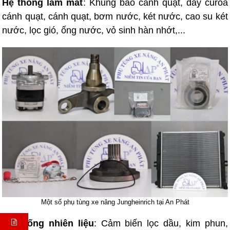
Hệ thống làm mát
: Khung bao cánh quạt, dây curoa
cánh quạt, cánh quạt, bơm nước, két nước, cao su két
nước, lọc gió, ống nước, vỏ sinh hàn nhớt,...
Một số phụ tùng xe nâng Jungheinrich tại An Phát
Hệ thống nhiên liệu
: Cảm biến lọc dầu, kim phun,