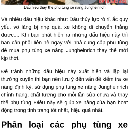
Dấu hiệu thay thế phụ tùng xe nâng Jungheinrich
Và nhiều dấu hiệu khác như: Dầu thủy lực rò rỉ, ắc quy
yếu, vô lăng bị nhẹ quá, xe không di chuyển thẳng
được,... Khi bạn phát hiện ra những dấu hiệu này thì
bạn cần phải liên hệ ngay với nhà cung cấp phụ tùng
để mua phụ tùng xe nâng Jungheinrich thay thế mới
kịp thời.
Để tránh những dấu hiệu này xuất hiện và lặp lại
thường xuyên thì bạn nên lưu ý đến vấn đề kiểm tra xe
nâng định kỳ, sử dụng phụ tùng xe nâng Jungheinrich
chính hãng, chất lượng cho mỗi lần sửa chữa và thay
thế phụ tùng. Điều này sẽ giúp xe nâng của bạn hoạt
động trong tình trạng tốt nhất, hiệu quả nhất.
Phân loại các phụ tùng xe