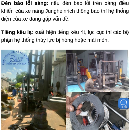
Đèn báo lỗi sáng
: nếu đèn báo lỗi trên bảng điều
khiển của xe nâng Jungheinrich thông báo thì hệ thống
điện của xe đang gặp vấn đề.
Tiếng kêu lạ
: xuất hiện tiếng kêu rít, lục cục thì các bộ
phận hệ thống thủy lực bị hỏng hoặc mài mòn.