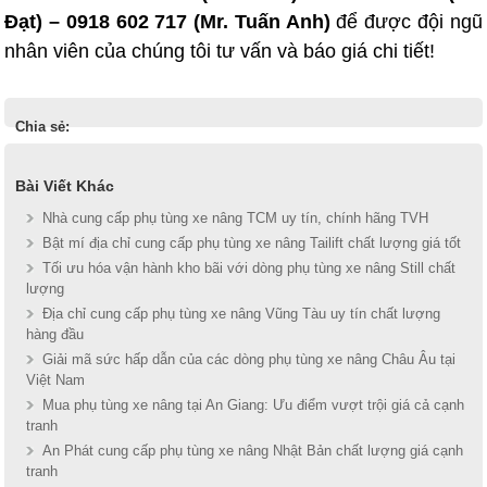
Đạt) – 0918 602 717 (Mr. Tuấn Anh)
để được đội ngũ
nhân viên của chúng tôi tư vấn và báo giá chi tiết!
Chia sẻ:
Bài Viết Khác
Nhà cung cấp phụ tùng xe nâng TCM uy tín, chính hãng TVH
Bật mí địa chỉ cung cấp phụ tùng xe nâng Tailift chất lượng giá tốt
Tối ưu hóa vận hành kho bãi với dòng phụ tùng xe nâng Still chất
lượng
Địa chỉ cung cấp phụ tùng xe nâng Vũng Tàu uy tín chất lượng
hàng đầu
Giải mã sức hấp dẫn của các dòng phụ tùng xe nâng Châu Âu tại
Việt Nam
Mua phụ tùng xe nâng tại An Giang: Ưu điểm vượt trội giá cả cạnh
tranh
An Phát cung cấp phụ tùng xe nâng Nhật Bản chất lượng giá cạnh
tranh