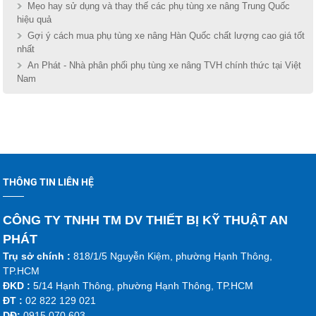
Mẹo hay sử dụng và thay thế các phụ tùng xe nâng Trung Quốc
hiệu quả
Gợi ý cách mua phụ tùng xe nâng Hàn Quốc chất lượng cao giá tốt
nhất
An Phát - Nhà phân phối phụ tùng xe nâng TVH chính thức tại Việt
Nam
THÔNG TIN LIÊN HỆ
CÔNG TY TNHH TM DV THIẾT BỊ KỸ THUẬT AN
PHÁT
Trụ sở chính :
818/1/5 Nguyễn Kiệm, phường Hạnh Thông,
TP.HCM
ĐKD :
5/14 Hạnh Thông, phường Hạnh Thông, TP.HCM
ĐT :
02 822 129 021
DĐ:
0915 070 603