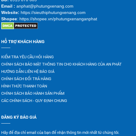
Emai
l :
anphat@phutungxenang.com
Website:
https://sieuthiphutungxenang.com
Shopee
: https://shopee.vn/phutungxenanganphat
HỖ TRỢ KHÁCH HÀNG
KIỂM TRA YÊU CẦU HỎI HÀNG
CHÍNH SÁCH BẢO MẬT THÔNG TIN CHO KHÁCH HÀNG CỦA AN PHÁT
HƯỚNG DẪN LIÊN HỆ BÁO GIÁ
CHÍNH SÁCH ĐỔI TRẢ HÀNG
HÌNH THỨC THANH TOÁN
CHÍNH SÁCH BẢO HÀNH SẢN PHẨM
CÁC CHÍNH SÁCH - QUY ĐỊNH CHUNG
ĐĂNG KÝ BÁO GIÁ
Hãy để địa chỉ email của bạn để nhận thông tin mới nhất từ chúng tôi.