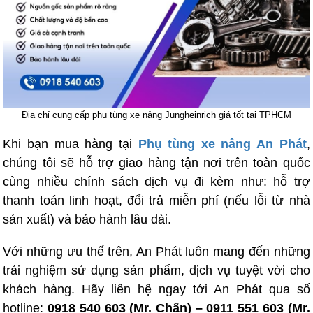
Địa chỉ cung cấp phụ tùng xe nâng Jungheinrich giá tốt tại TPHCM
Khi bạn mua hàng tại
Phụ tùng xe nâng An Phát
,
chúng tôi sẽ hỗ trợ giao hàng tận nơi trên toàn quốc
cùng nhiều chính sách dịch vụ đi kèm như: hỗ trợ
thanh toán linh hoạt, đổi trả miễn phí (nếu lỗi từ nhà
sản xuất) và bảo hành lâu dài.
Với những ưu thế trên, An Phát luôn mang đến những
trải nghiệm sử dụng sản phẩm, dịch vụ tuyệt vời cho
khách hàng. Hãy liên hệ ngay tới An Phát qua số
hotline:
0918 540 603 (Mr. Chấn) – 0911 551 603 (Mr.