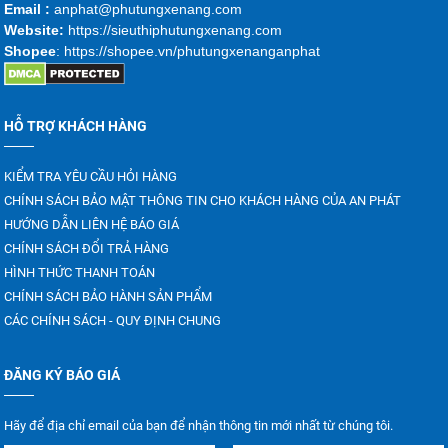
Emai
l :
anphat@phutungxenang.com
Website:
https://sieuthiphutungxenang.com
Shopee
: https://shopee.vn/phutungxenanganphat
HỖ TRỢ KHÁCH HÀNG
KIỂM TRA YÊU CẦU HỎI HÀNG
CHÍNH SÁCH BẢO MẬT THÔNG TIN CHO KHÁCH HÀNG CỦA AN PHÁT
HƯỚNG DẪN LIÊN HỆ BÁO GIÁ
CHÍNH SÁCH ĐỔI TRẢ HÀNG
HÌNH THỨC THANH TOÁN
CHÍNH SÁCH BẢO HÀNH SẢN PHẨM
CÁC CHÍNH SÁCH - QUY ĐỊNH CHUNG
ĐĂNG KÝ BÁO GIÁ
Hãy để địa chỉ email của bạn để nhận thông tin mới nhất từ chúng tôi.