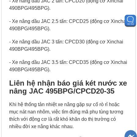
- Xe nâng dầu JAC 2 tấn: CPCD20 (động cơ Xinchai
490BPG/495BPG).
- Xe nâng dầu JAC 2.5 tấn: CPCD25 (động cơ Xinchai
490BPG/495BPG).
- Xe nâng dầu JAC 3 tấn: CPCD30 (động cơ Xinchai
490BPG/495BPG).
- Xe nâng dầu JAC 3.5 tấn: CPCD35 (động cơ Xinchai
490BPG/495BPG).
Liên hệ nhận báo giá két nước xe
nâng JAC 495BPG/CPCD20-35
Khi hệ thống tản nhiệt xe nâng gặp sự cố rò rỉ hoặc
mục nát nan nhôm, việc tìm đúng mã phụ tùng tương
thích với động cơ là rất khó khăn do thị trường có
nhiều đời xe nâng khác nhau.