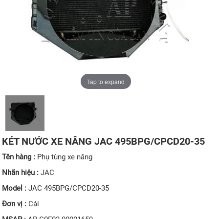
Tap to expand
KÉT NƯỚC XE NÂNG JAC 495BPG/CPCD20-35
Tên hàng :
Phụ tùng xe nâng
Nhãn hiệu :
JAC
Model :
JAC 495BPG/CPCD20-35
Đơn vị :
Cái