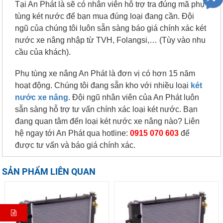
Tại An Phát là sẽ có nhân viên hỗ trợ tra đúng mã phụ
tùng két nước để bạn mua đúng loại đang cần. Đội
ngũ của chúng tôi luôn sẵn sàng báo giá chính xác két
nước xe nâng nhập từ TVH, Folangsi,… (Tùy vào nhu
cầu của khách).
Phụ tùng xe nâng An Phát là đơn vị có hơn 15 năm
hoạt động. Chúng tôi đang sẵn kho với nhiều loại
két
nước xe nâng
. Đội ngũ nhân viên của An Phát luôn
sẵn sàng hỗ trợ tư vấn chính xác loại két nước. Bạn
đang quan tâm đến loại két nước xe nâng nào? Liên
hệ ngay tới An Phát qua hotline:
0915 070 603
để
được tư vấn và báo giá chính xác.
SẢN PHẨM LIÊN QUAN