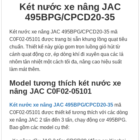
Két nước xe nâng JAC
495BPG/CPCD20-35
Két nước xe nâng JAC 495BPG/CPCD20-35 mã
C0F02-05101 được trang bị sẵn khung lồng quạt tiêu
chuẩn. Thiết kế này giúp gom trọn luồng gió hút từ
cánh quạt động cơ, ép dòng khí đi xuyên qua các lá
nhôm tản nhiệt một cách tối đa, nâng cao hiệu suất
làm mát thêm.
Model tương thích két nước xe
nâng JAC C0F02-05101
Két nước xe nâng JAC 495BPG/CPCD20-35
mã
C0F02-05101 được thiết kế tương thích với các dòng
xe nâng JAC 2 tấn đến 3 tấn, chạy động cơ 495BPG.
Bao gồm các model cụ thể: