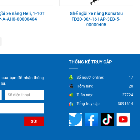
ồi xe nâng Heli, 1-10T
Ghế ngồi xe nâng Komatsu
P-A-AH0-00000404
FD20-30/-16 | AP-3EB-5-
00000405
THỐNG KÊ TRUY CẬP
l của bạn để nhận thông
Số người online:
17
tôi.
Hôm nay:
20
Tuần này:
27724
Tổng truy cập:
3091614