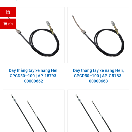
(0)
Dây thắng tay xe nâng Heli
Dây thắng tay xe nâng Heli,
CPCD50~100 | AP-15793-
CPCD50~100 | AP-G51B3-
00000662
00000663