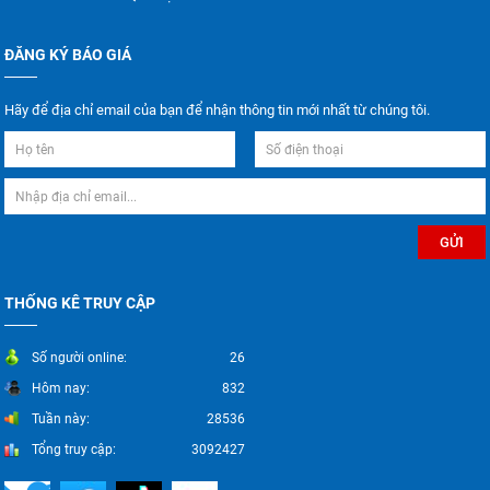
ĐĂNG KÝ BÁO GIÁ
Hãy để địa chỉ email của bạn để nhận thông tin mới nhất từ chúng tôi.
THỐNG KÊ TRUY CẬP
Số người online:
26
Hôm nay:
832
Tuần này:
28536
Tổng truy cập:
3092427