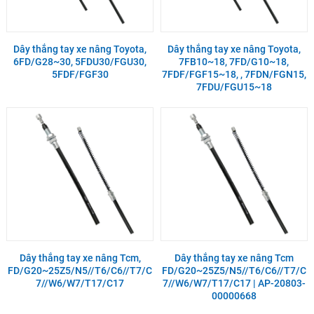
Dây thắng tay xe nâng Toyota,
Dây thắng tay xe nâng Toyota,
6FD/G28~30, 5FDU30/FGU30,
7FB10~18, 7FD/G10~18,
5FDF/FGF30
7FDF/FGF15~18, , 7FDN/FGN15,
7FDU/FGU15~18
Dây thắng tay xe nâng Tcm,
Dây thắng tay xe nâng Tcm
FD/G20~25Z5/N5//T6/C6//T7/C
FD/G20~25Z5/N5//T6/C6//T7/C
7//W6/W7/T17/C17
7//W6/W7/T17/C17 | AP-20803-
00000668