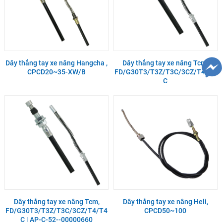
Dây thắng tay xe nâng Hangcha ,
Dây thắng tay xe nâng Tcm,
CPCD20~35-XW/B
FD/G30T3/T3Z/T3C/3CZ/T4/T4
C
Dây thắng tay xe nâng Tcm,
Dây thắng tay xe nâng Heli,
FD/G30T3/T3Z/T3C/3CZ/T4/T4
CPCD50~100
C | AP-C-52--00000660