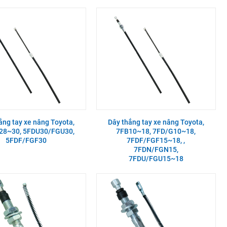
ắng tay xe nâng Toyota,
Dây thắng tay xe nâng Toyota,
28~30, 5FDU30/FGU30,
7FB10~18, 7FD/G10~18,
5FDF/FGF30
7FDF/FGF15~18, ,
7FDN/FGN15,
7FDU/FGU15~18