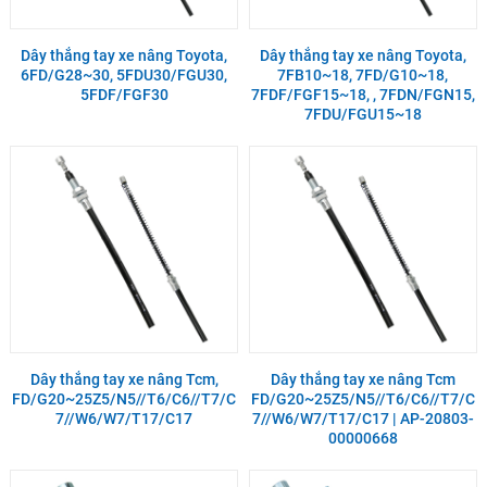
Dây thắng tay xe nâng Toyota,
Dây thắng tay xe nâng Toyota,
6FD/G28~30, 5FDU30/FGU30,
7FB10~18, 7FD/G10~18,
5FDF/FGF30
7FDF/FGF15~18, , 7FDN/FGN15,
7FDU/FGU15~18
Dây thắng tay xe nâng Tcm,
Dây thắng tay xe nâng Tcm
FD/G20~25Z5/N5//T6/C6//T7/C
FD/G20~25Z5/N5//T6/C6//T7/C
7//W6/W7/T17/C17
7//W6/W7/T17/C17 | AP-20803-
00000668