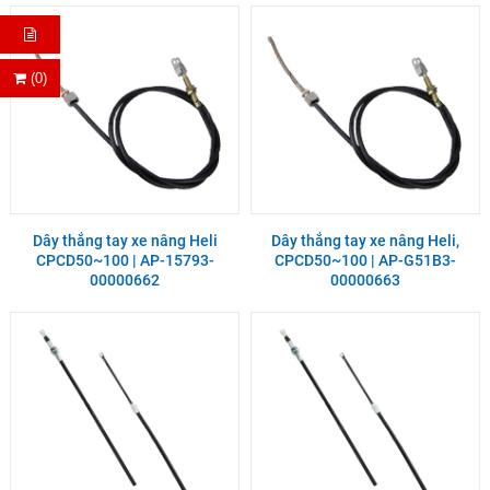
(0)
Dây thắng tay xe nâng Heli
Dây thắng tay xe nâng Heli,
CPCD50~100 | AP-15793-
CPCD50~100 | AP-G51B3-
00000662
00000663