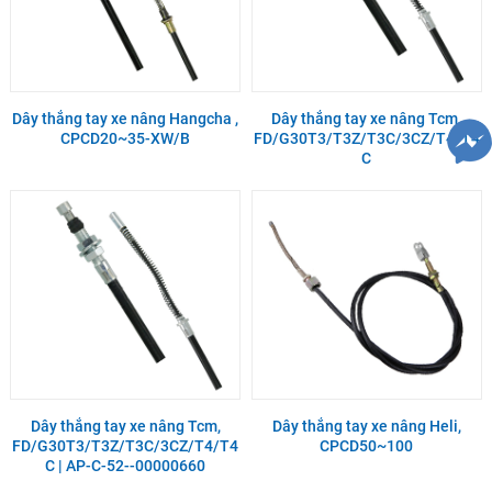
Dây thắng tay xe nâng Hangcha ,
Dây thắng tay xe nâng Tcm,
CPCD20~35-XW/B
FD/G30T3/T3Z/T3C/3CZ/T4/T4
C
Dây thắng tay xe nâng Tcm,
Dây thắng tay xe nâng Heli,
FD/G30T3/T3Z/T3C/3CZ/T4/T4
CPCD50~100
C | AP-C-52--00000660