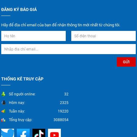
ĐĂNG KÝ BÁO GIÁ
Hãy để địa chỉ email của bạn để nhận thông tin mới nhất từ chúng tôi.
THỐNG KÊ TRUY CẬP
Số người online:
32
Hôm nay:
2325
Tuần này:
19220
Tổng truy cập:
3088054