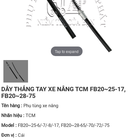
Tap to expand
DÂY THẮNG TAY XE NÂNG TCM FB20~25-17,
FB20~28-75
Tên hàng :
Phụ tùng xe nâng
Nhãn hiệu :
TCM
Model :
FB20~25-6/-7/-8/-17, FB20~28-65/-70/-72/-75
Đơn vị :
Cái