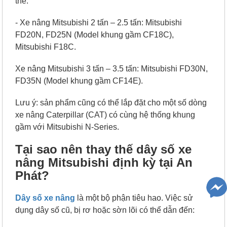
thể:
- Xe nâng Mitsubishi 2 tấn – 2.5 tấn: Mitsubishi
FD20N, FD25N (Model khung gầm CF18C),
Mitsubishi F18C.
Xe nâng Mitsubishi 3 tấn – 3.5 tấn: Mitsubishi FD30N,
FD35N (Model khung gầm CF14E).
Lưu ý: sản phẩm cũng có thể lắp đặt cho một số dòng
xe nâng Caterpillar (CAT) có cùng hệ thống khung
gầm với Mitsubishi N-Series.
Tại sao nên thay thế dây số xe
nâng Mitsubishi định kỳ tại An
Phát?
Dây số xe nâng
là một bộ phận tiêu hao. Việc sử
dụng dây số cũ, bị rơ hoặc sờn lõi có thể dẫn đến: