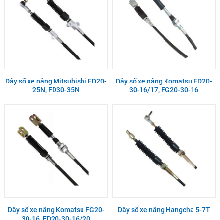
Dây số xe nâng Mitsubishi FD20-
Dây số xe nâng Komatsu FD20-
25N, FD30-35N
30-16/17, FG20-30-16
Dây số xe nâng Komatsu FG20-
Dây số xe nâng Hangcha 5-7T
30-16, FD20-30-16/20