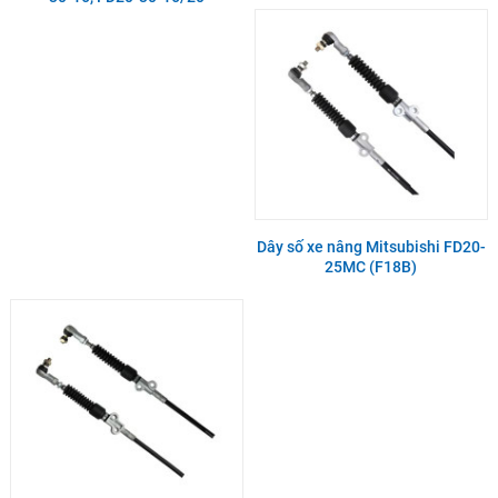
Dây số xe nâng Mitsubishi FD20-
25MC (F18B)