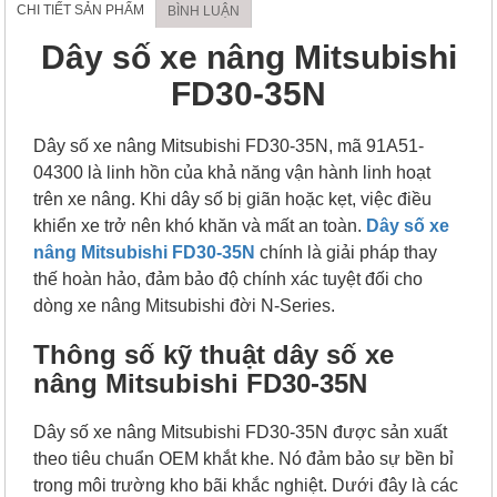
CHI TIẾT SẢN PHẨM
BÌNH LUẬN
Dây số xe nâng Mitsubishi
FD30-35N
Dây số xe nâng Mitsubishi FD30-35N, mã 91A51-
04300 là linh hồn của khả năng vận hành linh hoạt
trên xe nâng. Khi dây số bị giãn hoặc kẹt, việc điều
khiển xe trở nên khó khăn và mất an toàn.
Dây số xe
nâng Mitsubishi FD30-35N
chính là giải pháp thay
thế hoàn hảo, đảm bảo độ chính xác tuyệt đối cho
dòng xe nâng Mitsubishi đời N-Series.
Thông số kỹ thuật dây số xe
nâng Mitsubishi FD30-35N
Dây số xe nâng Mitsubishi FD30-35N được sản xuất
theo tiêu chuẩn OEM khắt khe. Nó đảm bảo sự bền bỉ
trong môi trường kho bãi khắc nghiệt. Dưới đây là các