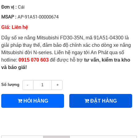
Đơn vị :
Cái
MSAP :
AP-91A51-00000674
Giá: Liên hệ
Dây số xe nâng Mitsubishi FD30-35N, mã 91A51-04300 là
giải pháp thay thế, đảm bảo độ chính xác cho dòng xe nâng
Mitsubishi đời N-series. Liên hệ ngay tới An Phát qua số
hotline:
0915 070 603
để được hỗ trợ
tư vấn, kiểm tra kho
và báo giá!
Số lượng
-
+
HỎI HÀNG
ĐẶT HÀNG