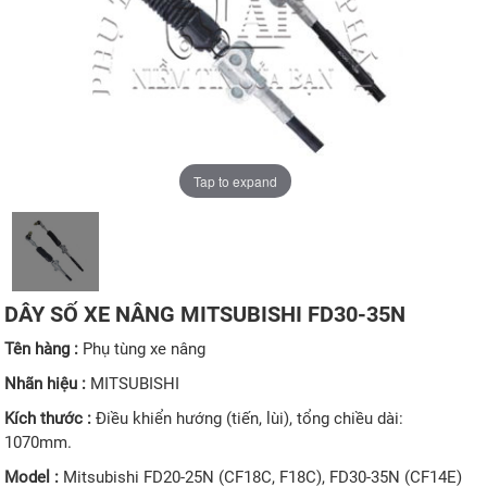
Tap to expand
DÂY SỐ XE NÂNG MITSUBISHI FD30-35N
Tên hàng :
Phụ tùng xe nâng
Nhãn hiệu :
MITSUBISHI
Kích thước :
Điều khiển hướng (tiến, lùi), tổng chiều dài:
1070mm.
Model :
Mitsubishi FD20-25N (CF18C, F18C), FD30-35N (CF14E)