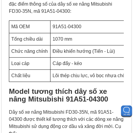
đặc điểm thông số của dây số xe nâng Mitsubishi
FD30-35N, mã 91A51-04300:
Mã OEM
91A51-04300
Tổng chiều dài
1070 mm
Chức năng chính
Điều khiển hướng (Tiến - Lùi)
Loại cáp
Cáp đẩy - kéo
Chất liệu
Lõi thép chịu lực, vỏ bọc nhựa chống
Model tương thích dây số xe
nâng Mitsubishi 91A51-04300
Dây số xe nâng Mitsubishi FD30-35N, mã 91A51-
04300 được thiết kế tương thích với các dòng xe nâng
Mitsubishi sử dụng động cơ dầu và xăng đời mới. Cụ