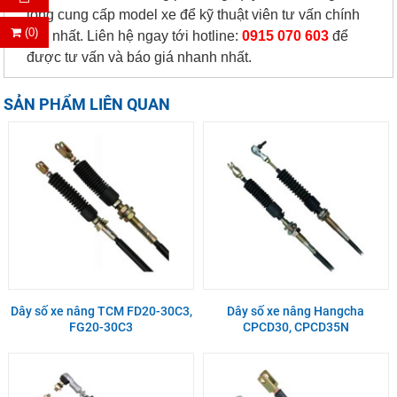
lòng cung cấp model xe để kỹ thuật viên tư vấn chính
(0)
xác nhất. Liên hệ ngay tới hotline:
0915 070 603
để
được tư vấn và báo giá nhanh nhất.
SẢN PHẨM LIÊN QUAN
Dây số xe nâng TCM FD20-30C3,
Dây số xe nâng Hangcha
FG20-30C3
CPCD30, CPCD35N