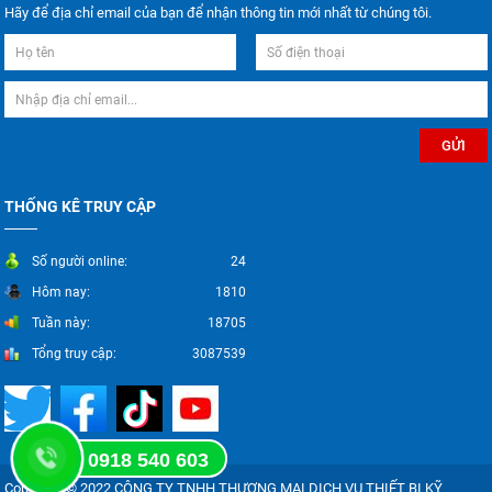
Hãy để địa chỉ email của bạn để nhận thông tin mới nhất từ chúng tôi.
THỐNG KÊ TRUY CẬP
Số người online:
24
Hôm nay:
1810
Tuần này:
18705
Tổng truy cập:
3087539
0918 540 603
Copyright © 2022 CÔNG TY TNHH THƯƠNG MẠI DỊCH VỤ THIẾT BỊ KỸ