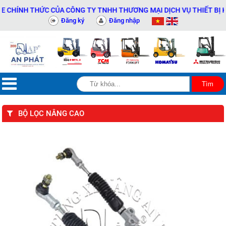
ÍNH THỨC CỦA CÔNG TY TNHH THƯƠNG MẠI DỊCH VỤ THIẾT BỊ KỸ TH
Đăng ký
Đăng nhập
BỘ LỌC NÂNG CAO