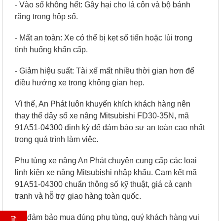
- Vào số không hết: Gây hại cho lá côn và bộ bánh
răng trong hộp số.
- Mất an toàn: Xe có thể bị kẹt số tiến hoặc lùi trong
tình huống khẩn cấp.
- Giảm hiệu suất: Tài xế mất nhiều thời gian hơn để
điều hướng xe trong không gian hẹp.
Vì thế, An Phát luôn khuyến khích khách hàng nên
thay thế dây số xe nâng Mitsubishi FD30-35N, mã
91A51-04300 định kỳ để đảm bảo sự an toàn cao nhất
trong quá trình làm việc.
Phụ tùng xe nâng An Phát chuyên cung cấp các loại
linh kiện xe nâng Mitsubishi nhập khẩu. Cam kết mã
91A51-04300 chuẩn thông số kỹ thuật, giá cả cạnh
tranh và hỗ trợ giao hàng toàn quốc.
Để đảm bảo mua đúng phụ tùng, quý khách hàng vui