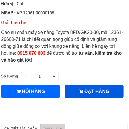
Đơn vị :
Cái
MSAP :
AP-12361-00000188
Giá: Liên hệ
Cao su chân máy xe nâng Toyota 8FD/GK20-30, mã 12361-
26600-71 là chi tiết quan trọng giúp cố định và giảm rung
động giữa động cơ với khung xe nâng. Liên hệ ngay tới
hotline:
0915 070 603
để được hỗ trợ
tư vấn, kiểm tra kho
và báo giá tốt!
Số lượng
-
+
HỎI HÀNG
ĐẶT HÀNG
CHI TIẾT SẢN PHẨM
BÌNH LUẬN