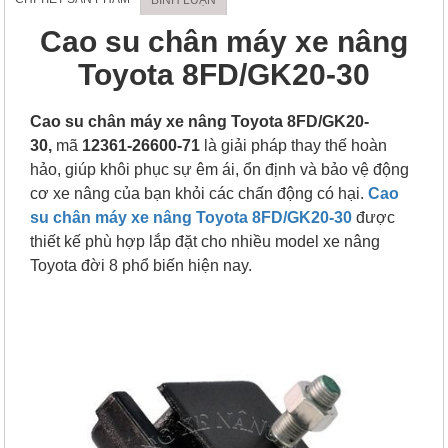
Cao su chân máy xe nâng
Toyota 8FD/GK20-30
Cao su chân máy xe nâng Toyota 8FD/GK20-
30,
mã
12361-26600-71
là giải pháp thay thế hoàn
hảo, giúp khôi phục sự êm ái, ổn định và bảo vệ động
cơ xe nâng của bạn khỏi các chấn động có hại.
Cao
su chân máy xe nâng Toyota 8FD/GK20-30
được
thiết kế phù hợp lắp đặt cho nhiều model xe nâng
Toyota đời 8 phổ biến hiện nay.