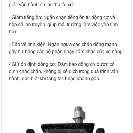
giác vận hành êm ái cho tài xế.
- Giảm tiếng ồn: Ngăn chặn tiếng ồn từ động cơ và
hộp số lan truyền, giúp môi trường làm việc yên tĩnh
hơn.
- Bảo vệ linh kiện: Ngăn ngừa các chấn động mạnh
gây hư hỏng các bộ phận nhạy cảm khác của xe nâng.
- Giữ ổn định động cơ: Đảm bảo động cơ được cố
định chắc chắn, không bị xê dịch trong quá trình vận
hành, đặc biệt khi tăng tốc hoặc phanh gấp.