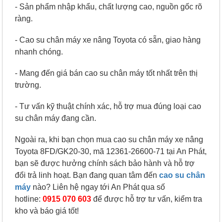
- Sản phẩm nhập khẩu, chất lượng cao, nguồn gốc rõ
ràng.
- Cao su chân máy xe nâng Toyota có sẵn, giao hàng
nhanh chóng.
- Mang đến giá bán cao su chân máy tốt nhất trên thị
trường.
- Tư vấn kỹ thuật chính xác, hỗ trợ mua đúng loại cao
su chân máy đang cần.
Ngoài ra, khi bạn chọn mua cao su chân máy xe nâng
Toyota 8FD/GK20-30
, mã
12361-26600-71 tại An Phát,
bạn sẽ được hưởng chính sách bảo hành và hỗ trợ
đổi trả linh hoạt. Bạn đang quan tâm đến
cao su chân
máy
nào? Liên hệ ngay tới An Phát qua số
hotline:
0915 070 603
để được hỗ trợ tư vấn, kiểm tra
kho và báo giá tốt!