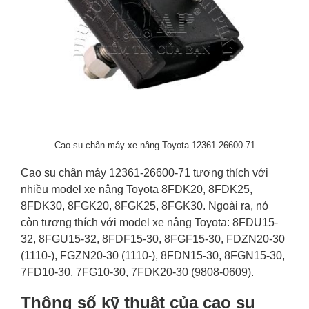
Cao su chân máy xe nâng Toyota 12361-26600-71
Cao su chân máy 12361-26600-71 tương thích với
nhiều model xe nâng Toyota 8FDK20, 8FDK25,
8FDK30, 8FGK20, 8FGK25, 8FGK30. Ngoài ra, nó
còn tương thích với model xe nâng Toyota: 8FDU15-
32, 8FGU15-32, 8FDF15-30, 8FGF15-30, FDZN20-30
(1110-), FGZN20-30 (1110-), 8FDN15-30, 8FGN15-30,
7FD10-30, 7FG10-30, 7FDK20-30 (9808-0609).
Thông số kỹ thuật của cao su