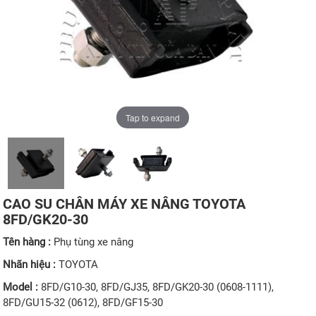
Tap to expand
CAO SU CHÂN MÁY XE NÂNG TOYOTA
8FD/GK20-30
Tên hàng :
Phụ tùng xe nâng
Nhãn hiệu :
TOYOTA
Model :
8FD/G10-30, 8FD/GJ35, 8FD/GK20-30 (0608-1111),
8FD/GU15-32 (0612), 8FD/GF15-30