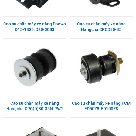
Cao su chân máy xe nâng Daewo
Cao su chân máy xe nâng
D15-18S5, D20-30S3
Hangcha CPCD30-35
Cao su chân máy xe nâng
Cao su chân máy xe nâng TCM
Hangcha CPC(D)30-35N-RW1
FD50Z8-FD100Z8