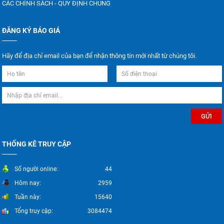
CÁC CHÍNH SÁCH - QUY ĐỊNH CHUNG
ĐĂNG KÝ BÁO GIÁ
Hãy để địa chỉ email của bạn để nhận thông tin mới nhất từ chúng tôi.
THỐNG KÊ TRUY CẬP
Số người online:
44
Hôm nay:
2959
Tuần này:
15640
Tổng truy cập:
3084474