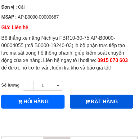
Đơn vị :
Cái
MSAP :
AP-B0000-00000687
Giá: Liên hệ
Bố thắng xe nâng Nichiyu FBR10-30-75|AP-B0000-
00004055 (mã B0000-19240-03) là bộ phận trực tiếp tạo
lực ma sát trong hệ thống phanh, giúp kiểm soát chuyển
động của xe nâng. Liên hệ ngay tới hotline:
0915 070 603
để được hỗ trợ tư vấn, kiểm tra kho và báo giá tốt!
Số lượng
-
+
HỎI HÀNG
ĐẶT HÀNG