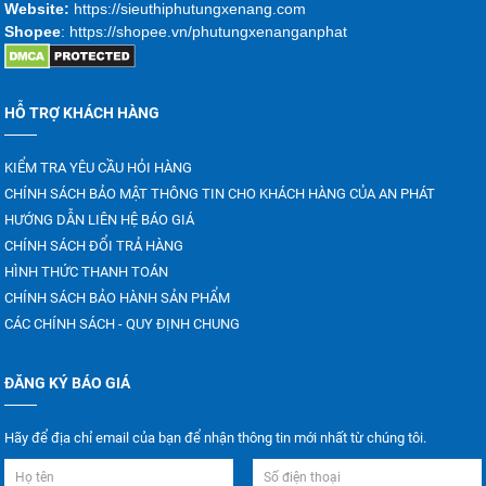
Website:
https://sieuthiphutungxenang.com
Shopee
: https://shopee.vn/phutungxenanganphat
HỖ TRỢ KHÁCH HÀNG
KIỂM TRA YÊU CẦU HỎI HÀNG
CHÍNH SÁCH BẢO MẬT THÔNG TIN CHO KHÁCH HÀNG CỦA AN PHÁT
HƯỚNG DẪN LIÊN HỆ BÁO GIÁ
CHÍNH SÁCH ĐỔI TRẢ HÀNG
HÌNH THỨC THANH TOÁN
CHÍNH SÁCH BẢO HÀNH SẢN PHẨM
CÁC CHÍNH SÁCH - QUY ĐỊNH CHUNG
ĐĂNG KÝ BÁO GIÁ
Hãy để địa chỉ email của bạn để nhận thông tin mới nhất từ chúng tôi.