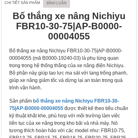
CHI TIẾT SẢN PHẨM
BÌNH LUẬN
Bố thắng xe nâng Nichiyu
FBR10-30-75|AP-B0000-
00004055
Bố thắng xe nâng Nichiyu FBR10-30-75|AP-B0000-
00004055 (mã B0000-19240-03) là phụ tùng quan
trọng trong hệ thống thắng của xe nâng điện Nichiyu.
Bộ phận này giúp tạo lực ma sát với tang trống phanh,
giúp xe nâng giảm tốc và dừng lại an toàn trong quá
trình vận hành.
Sản phẩm
bố thắng xe nâng Nichiyu FBR10-30-
75|AP-B0000-00004055
được thiết kế theo tiêu chuẩn
kỹ thuật khắt khe, phù hợp với môi trường làm việc
liên tục của xe nâng trong kho bãi và nhà máy. Nó
tương thích hoàn hảo với các model như: FBR10-75,
FBR13-75, FBR15-75, FBR18-75, FBR20-75, FBR25-