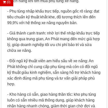
khách hàng khi tìm mua phụ tùng xe nâng.
(0)
- Phụ tùng nhập khẩu trực tiếp, nguồn gốc rõ ràng: đạt
tiêu chuẩn kỹ thuật khắt khe, độ tương thích lên đến
99,9% với hệ thống xe nâng nguyên bản.
- Giá thành cạnh tranh: nhờ lợi thế nhập khẩu trực tiếp
không qua trung gian, An Phát mang đến mức giá hợp
lý, giúp doanh nghiệp tối ưu chi phí bảo trì và sửa
chữa xe nâng.
- Đội ngũ kỹ thuật viên am hiểu sâu về xe nâng: An
Phát không chỉ cung cấp phụ tùng mà còn có đội ngũ
kỹ thuật giàu kinh nghiệm, sẵn sàng hỗ trợ khách hàng
xác định đúng mã phụ tùng và tư vấn giải pháp phù
hợp.
- Kho hàng có sẵn, giao hàng thần tốc: kho phụ tùng
luôn có sẵn nhiều mã thông dụng, giúp khách hàng
nhận hàng nhanh chóng, giảm thời gian chờ đợi và