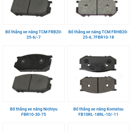
Bố thắng xe nâng TCM FRB20-
Bố thắng xe nâng TCM FRHB20-
25-6/-7
25-6, 7FBR10-18
Bố thắng xe nâng Nichiyu
Bố thắng xe nâng Komatsu
FBR10-30-75
FB10RL-18RL-10/-11