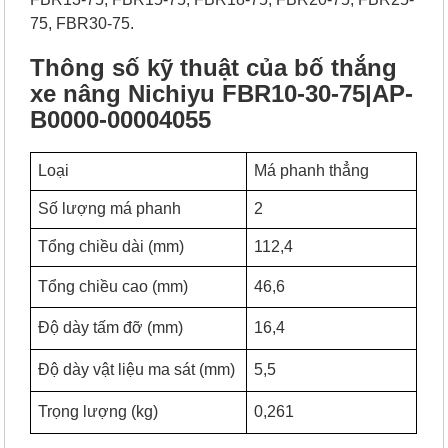
75, FBR30-75.
Thông số kỹ thuật của bố thắng
xe nâng Nichiyu FBR10-30-75|AP-
B0000-00004055
Loại
Má phanh thẳng
Số lượng má phanh
2
Tổng chiều dài (mm)
112,4
Tổng chiều cao (mm)
46,6
Độ dày tấm đỡ (mm)
16,4
Độ dày vật liệu ma sát (mm)
5,5
Trọng lượng (kg)
0,261