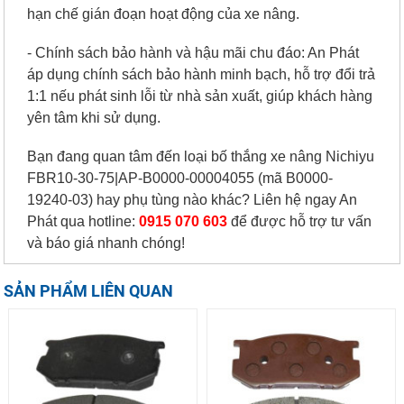
hạn chế gián đoạn hoạt động của xe nâng.
- Chính sách bảo hành và hậu mãi chu đáo: An Phát
áp dụng chính sách bảo hành minh bạch, hỗ trợ đổi trả
1:1 nếu phát sinh lỗi từ nhà sản xuất, giúp khách hàng
yên tâm khi sử dụng.
Bạn đang quan tâm đến loại bố thắng xe nâng Nichiyu
FBR10-30-75|AP-B0000-00004055 (mã B0000-
19240-03) hay phụ tùng nào khác? Liên hệ ngay An
Phát qua hotline:
0915 070 603
để được hỗ trợ tư vấn
và báo giá nhanh chóng!
SẢN PHẨM LIÊN QUAN